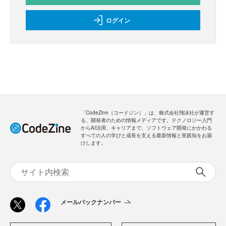
ログイン
「CodeZine（コードジン）」は、株式会社翔泳社が運営す
る、開発者のための情報メディアです。テクノロジー入門
からAI活用、キャリアまで、ソフトウェア開発にかかわる
すべての人の学びと成長を支える最新情報と実践知をお届
けします。
メールバックナンバー