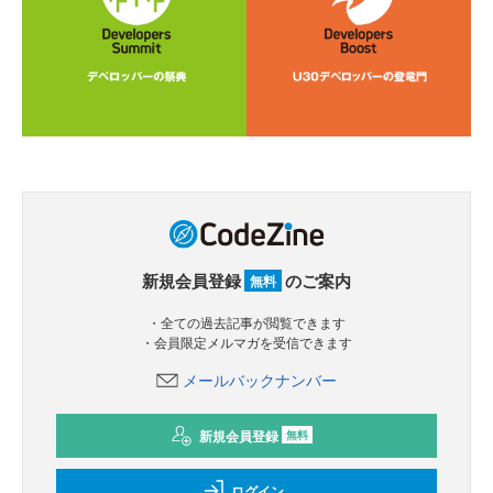
新規会員登録
のご案内
無料
・全ての過去記事が閲覧できます
・会員限定メルマガを受信できます
メールバックナンバー
新規会員登録
無料
ログイン