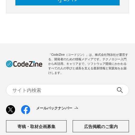
「CodeZine（コードジン）」は、株式会社翔泳社が運営す
る、開発者のための情報メディアです。テクノロジー入門
からAI活用、キャリアまで、ソフトウェア開発にかかわる
すべての人の学びと成長を支える最新情報と実践知をお届
けします。
メールバックナンバー
寄稿・取材企画募集
広告掲載のご案内