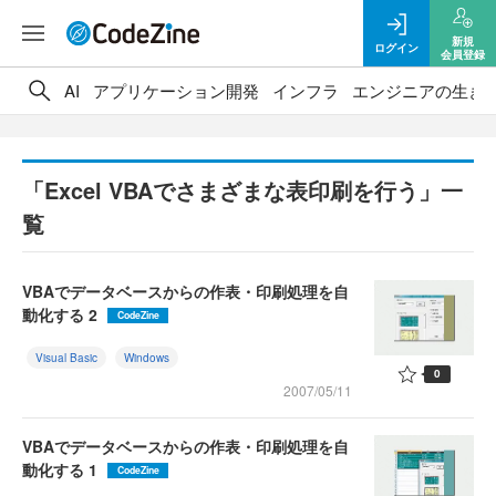
新規
ログイン
会員登録
AI
アプリケーション開発
インフラ
エンジニアの生き
「Excel VBAでさまざまな表印刷を行う」一
覧
VBAでデータベースからの作表・印刷処理を自
動化する 2
CodeZine
Visual Basic
Windows
0
2007/05/11
VBAでデータベースからの作表・印刷処理を自
動化する 1
CodeZine