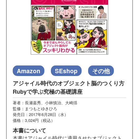
Amazon
SEshop
その他
アジャイル時代のオブジェクト脳のつくり方
Rubyで学ぶ究極の基礎講座
著者：長瀬嘉秀、小林慎治、大崎揺
監修：まつもとゆきひろ
発売日：2017年6月28日（水）
価格：3,024円（税込）
本書について
本書はアジャイル時代に適用させたオブジェクト