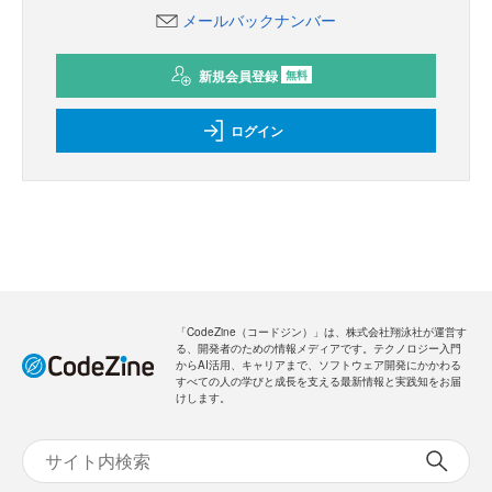
メールバックナンバー
新規会員登録
無料
ログイン
「CodeZine（コードジン）」は、株式会社翔泳社が運営す
る、開発者のための情報メディアです。テクノロジー入門
からAI活用、キャリアまで、ソフトウェア開発にかかわる
すべての人の学びと成長を支える最新情報と実践知をお届
けします。