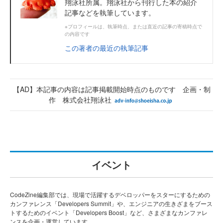
翔泳社所属。翔泳社から刊行した本の紹介
記事などを執筆しています。
※プロフィールは、執筆時点、または直近の記事の寄稿時点で
の内容です
この著者の最近の執筆記事
【AD】本記事の内容は記事掲載開始時点のものです 企画・制
作 株式会社翔泳社
イベント
CodeZine編集部では、現場で活躍するデベロッパーをスターにするための
カンファレンス「Developers Summit」や、エンジニアの生きざまをブース
トするためのイベント「Developers Boost」など、さまざまなカンファレ
ンスを企画・運営しています。