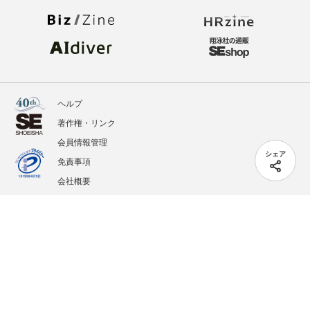
ヘルプ
著作権・リンク
会員情報管理
シェア
免責事項
会社概要
サービス利用規約
プライバシーポリシー
外部送信
掲載記事、写真、イラストの無断転載を禁じます。
記載されているロゴ、システム名、製品名は各社及び商標権者の登録商標あるいは商標で
す。
All contents copyright © 2005-2026 Shoeisha Co., Ltd. All rights reserved. ver.1.5