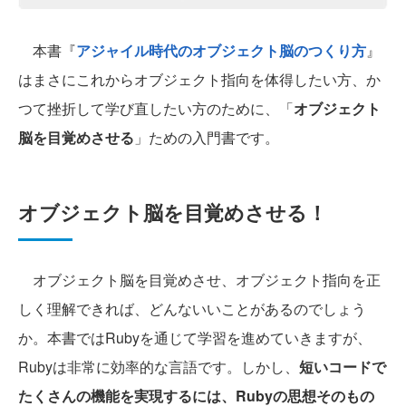
本書『
アジャイル時代のオブジェクト脳のつくり方
』
はまさにこれからオブジェクト指向を体得したい方、か
つて挫折して学び直したい方のために、「
オブジェクト
脳を目覚めさせる
」ための入門書です。
オブジェクト脳を目覚めさせる！
オブジェクト脳を目覚めさせ、オブジェクト指向を正
しく理解できれば、どんないいことがあるのでしょう
か。本書ではRubyを通じて学習を進めていきますが、
Rubyは非常に効率的な言語です。しかし、
短いコードで
たくさんの機能を実現するには、Rubyの思想そのもの