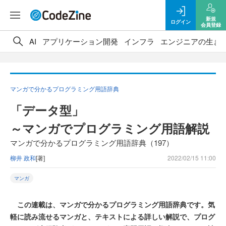
新規
ログイン
会員登録
AI
アプリケーション開発
インフラ
エンジニアの生き
マンガで分かるプログラミング用語辞典
「データ型」
～マンガでプログラミング用語解説
マンガで分かるプログラミング用語辞典（197）
柳井 政和
[著]
2022/02/15 11:00
マンガ
この連載は、マンガで分かるプログラミング用語辞典です。気
軽に読み流せるマンガと、テキストによる詳しい解説で、プログ