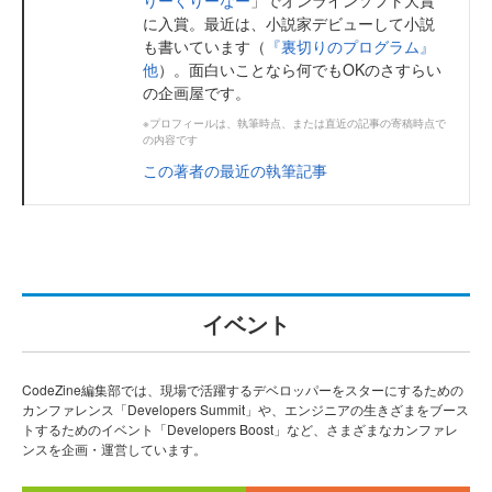
に入賞。最近は、小説家デビューして小説
も書いています（
『裏切りのプログラム』
他
）。面白いことなら何でもOKのさすらい
の企画屋です。
※プロフィールは、執筆時点、または直近の記事の寄稿時点で
の内容です
この著者の最近の執筆記事
イベント
CodeZine編集部では、現場で活躍するデベロッパーをスターにするための
カンファレンス「Developers Summit」や、エンジニアの生きざまをブース
トするためのイベント「Developers Boost」など、さまざまなカンファレ
ンスを企画・運営しています。