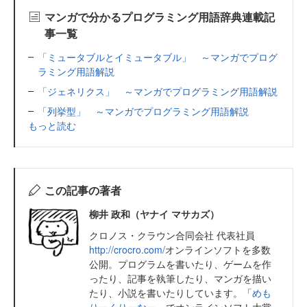
マンガで分かるプログラミング用語辞典連載記
事一覧
「ミュータブルとイミュータブル」 ～マンガでプログ
ラミング用語解説
「ジェネリクス」 ～マンガでプログラミング用語解説
「列挙型」 ～マンガでプログラミング用語解説
もっと読む
この記事の著者
柳井 政和（ヤナイ マサカズ）
クロノス・クラウン合同会社 代表社員
http://crocro.com/
オンラインソフトを多数
公開。プログラムを書いたり、ゲームを作
ったり、記事を執筆したり、マンガを描い
たり、小説を書いたりしています。「
めも
りーくりーなー
」でオンラインソフト大賞