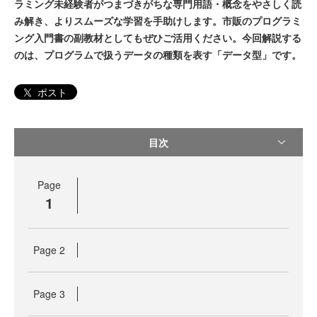
ラミング未経験者がつまづきがちな専門用語・概念をやさしく読
み解き、よりスムーズな学習を手助けします。市販のプログラミ
ング入門書の副教材としてもぜひご活用ください。今回解説する
のは、プログラムで扱うデータの種類を表す「データ型」です。
ポスト
目次
Page
1
Page
2
Page
3