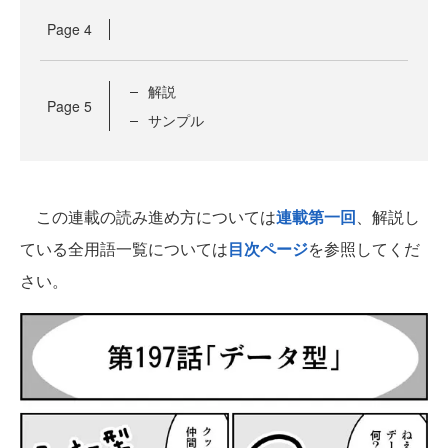
Page
4
解説
Page
5
サンプル
この連載の読み進め方については
連載第一回
、解説し
ている全用語一覧については
目次ページ
を参照してくだ
さい。