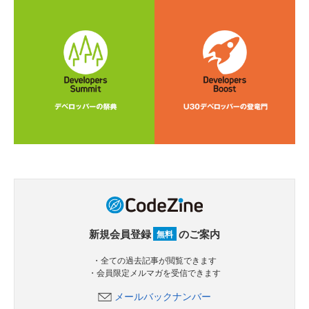
新規会員登録
のご案内
無料
・全ての過去記事が閲覧できます
・会員限定メルマガを受信できます
メールバックナンバー