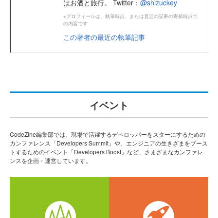
はお酒と旅行。 Twitter：
@shizuckey
※プロフィールは、執筆時点、または直近の記事の寄稿時点で
の内容です
この著者の最近の執筆記事
イベント
CodeZine編集部では、現場で活躍するデベロッパーをスターにするための
カンファレンス「Developers Summit」や、エンジニアの生きざまをブース
トするためのイベント「Developers Boost」など、さまざまなカンファレ
ンスを企画・運営しています。