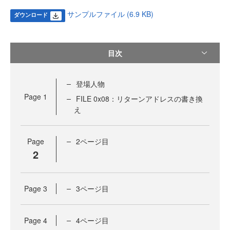
サンプルファイル (6.9 KB)
ダウンロード
目次
登場人物
Page
1
FILE 0x08：リターンアドレスの書き換
え
Page
2ページ目
2
Page
3
3ページ目
Page
4
4ページ目