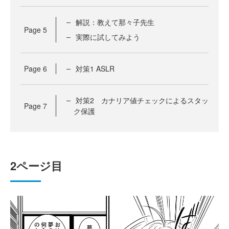
解説：教えて那々子先生
Page
5
実際に試してみよう
Page
6
対策1 ASLR
対策2 カナリア値チェックによるスタッ
Page
7
ク保護
2ページ目