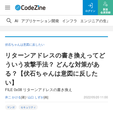
新規
ログイン
会員登録
AI
アプリケーション開発
インフラ
エンジニアの生き
伏石ちゃんは意図に反したい
リターンアドレスの書き換えってど
ういう攻撃手法？ どんな対策があ
る？【伏石ちゃんは意図に反した
い】
FILE 0x08 リターンアドレスの書き換え
井二 かける
[著] /
山口 しずか
[画]
2022/05/20 11:00
マンガ
セキュリティ