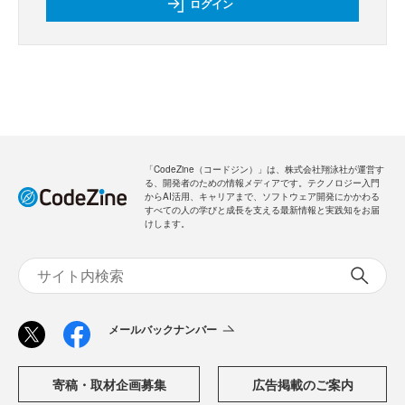
ログイン
「CodeZine（コードジン）」は、株式会社翔泳社が運営す
る、開発者のための情報メディアです。テクノロジー入門
からAI活用、キャリアまで、ソフトウェア開発にかかわる
すべての人の学びと成長を支える最新情報と実践知をお届
けします。
メールバックナンバー
寄稿・取材企画募集
広告掲載のご案内