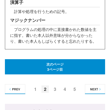
演算子
計算や処理を行うための記号。
マジックナンバー
プログラムの処理の中に直接書かれた数値を主
に指す。書いた本人以外意味が分からなかった
り、書いた本人もしばらくすると忘れたりする。
次のページ
3ページ目
1
2
3
4
5
PREV
NEXT