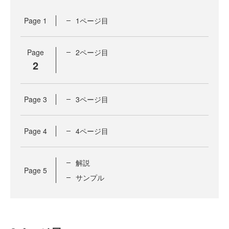
Page
1
1ページ目
Page
2ページ目
2
Page
3
3ページ目
Page
4
4ページ目
解説
Page
5
サンプル