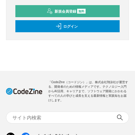
新規会員登録
のご案内
無料
・全ての過去記事が閲覧できます
・会員限定メルマガを受信できます
メールバックナンバー
新規会員登録
無料
ログイン