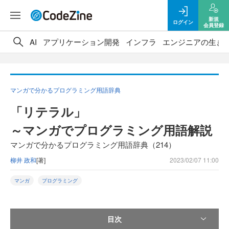
新規
ログイン
会員登録
AI
アプリケーション開発
インフラ
エンジニアの生き
マンガで分かるプログラミング用語辞典
「リテラル」
～マンガでプログラミング用語解説
マンガで分かるプログラミング用語辞典（214）
柳井 政和
[著]
2023/02/07 11:00
マンガ
プログラミング
目次