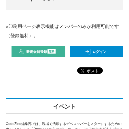
※印刷用ページ表示機能はメンバーのみが利用可能です
（登録無料）。
新規会員登録
ログイン
無料
ポスト
イベント
CodeZine編集部では、現場で活躍するデベロッパーをスターにするための
カンファレンス「Developers Summit」や、エンジニアの生きざまをブース