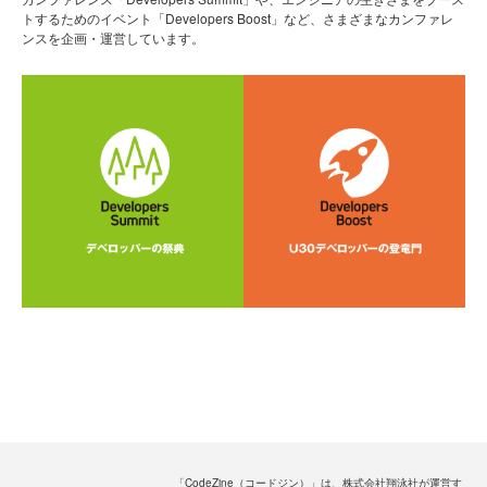
トするためのイベント「Developers Boost」など、さまざまなカンファレ
ンスを企画・運営しています。
「CodeZine（コードジン）」は、株式会社翔泳社が運営す