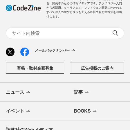
る、開発者のための情報メディアです。テクノロジー入門
からAI活用、キャリアまで、ソフトウェア開発にかかわる
すべての人の学びと成長を支える最新情報と実践知をお届
けします。
メールバックナンバー
寄稿・取材企画募集
広告掲載のご案内
ニュース
記事
イベント
BOOKS
翔泳社のWebメディア