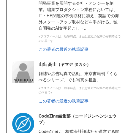
開発事業を展開する会社・アンジーを創
業。編集プロダクション業務においては、
IT・HR関連の事例取材に加え、英語での海
外スタートアップ取材などを手がける。独
自開発のAI文字起こし・...
※プロフィールは、執筆時点、または直近の記事の寄稿時点で
の内容です
この著者の最近の執筆記事
山出 高士（ヤマデ タカシ）
雑誌や広告写真で活動。東京書籍刊「くら
べるシリーズ」でも写真を担当。
※プロフィールは、執筆時点、または直近の記事の寄稿時点で
の内容です
この著者の最近の執筆記事
CodeZine編集部（コードジンヘンシュウ
ブ）
CodeZineは、株式会社翔泳社が運営する開