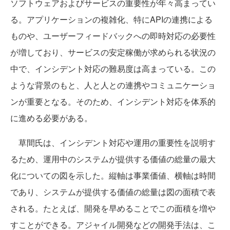
ソフトウェアおよびサービスの重要性が年々高まってい
る。アプリケーションの複雑化、特にAPIの連携による
ものや、ユーザーフィードバックへの即時対応の必要性
が増しており、サービスの安定稼働が求められる状況の
中で、インシデント対応の難易度は高まっている。この
ような背景のもと、人と人との連携やコミュニケーショ
ンが重要となる。そのため、インシデント対応を体系的
に進める必要がある。
草間氏は、インシデント対応や運用の重要性を説明す
るため、運用中のシステムが提供する価値の総量の最大
化についての図を示した。縦軸は事業価値、横軸は時間
であり、システムが提供する価値の総量は図の面積で表
される。たとえば、開発を早めることでこの面積を増や
すことができる。アジャイル開発などの開発手法は、こ