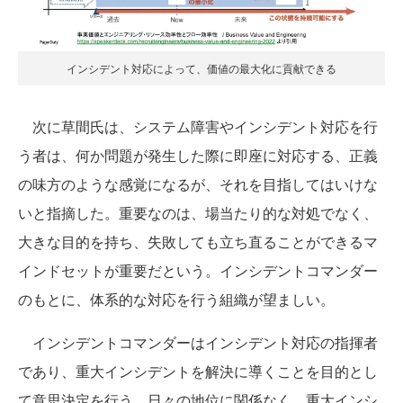
インシデント対応によって、価値の最大化に貢献できる
次に草間氏は、システム障害やインシデント対応を行
う者は、何か問題が発生した際に即座に対応する、正義
の味方のような感覚になるが、それを目指してはいけな
いと指摘した。重要なのは、場当たり的な対処でなく、
大きな目的を持ち、失敗しても立ち直ることができるマ
インドセットが重要だという。インシデントコマンダー
のもとに、体系的な対応を行う組織が望ましい。
インシデントコマンダーはインシデント対応の指揮者
であり、重大インシデントを解決に導くことを目的とし
て意思決定を行う。日々の地位に関係なく、重大インシ