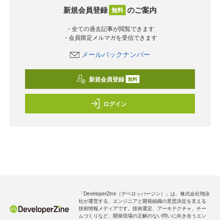
新規会員登録
のご案内
無料
・全ての過去記事が閲覧できます
・会員限定メルマガを受信できます
メールバックナンバー
新規会員登録
無料
ログイン
「DeveloperZine（デベロッパージン）」は、株式会社翔泳
社が運営する、エンジニアと開発組織の意思決定を支える
技術情報メディアです。技術選定、アーキテクチャ、チー
ムづくりなど、開発現場の正解のない問いに向き合うエン