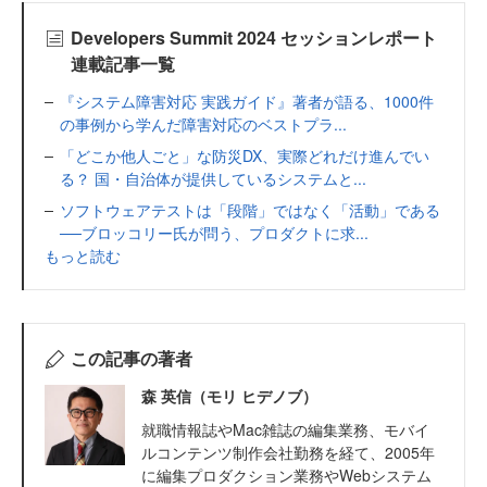
Developers Summit 2024 セッションレポート
連載記事一覧
『システム障害対応 実践ガイド』著者が語る、1000件
の事例から学んだ障害対応のベストプラ...
「どこか他人ごと」な防災DX、実際どれだけ進んでい
る？ 国・自治体が提供しているシステムと...
ソフトウェアテストは「段階」ではなく「活動」である
──ブロッコリー氏が問う、プロダクトに求...
もっと読む
この記事の著者
森 英信（モリ ヒデノブ）
就職情報誌やMac雑誌の編集業務、モバイ
ルコンテンツ制作会社勤務を経て、2005年
に編集プロダクション業務やWebシステム