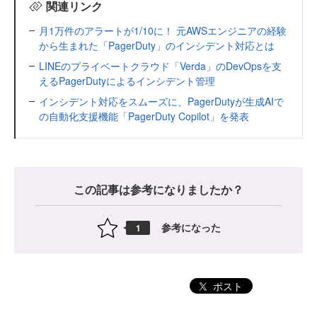
関連リンク
月1万件のアラートが1/10に！ 元AWSエンジニアの経験
から生まれた「PagerDuty」のインシデント対応とは
LINEのプライベートクラウド「Verda」のDevOpsを支
えるPagerDutyによるインシデント管理
インシデント対応をスムーズに、PagerDutyが生成AIで
の自動化支援機能「PagerDuty Copilot」を発表
この記事は参考になりましたか？
参考になった
1
ポスト