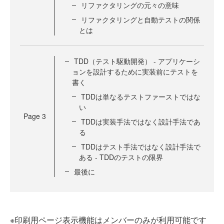
リファクタリングの元々の意味
リファクタリングと自動テストの関係
とは
TDD（テスト駆動開発） - アプリケーシ
ョンを設計するために実装前にテストを
書く
TDDは単なるテストファーストではな
い
Page
3
TDDは実装手法ではなく設計手法であ
る
TDDはテスト手法ではなく設計手法で
ある - TDDのテストの限界
最後に
※印刷用ページ表示機能はメンバーのみが利用可能です