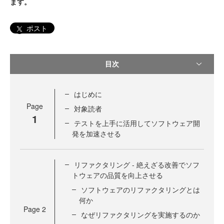
ます。
ポスト
目次
はじめに
Page
対象読者
1
テストを上手に活用してソフトウェア開
発を加速させる
リファクタリング - 絶えざる改善でソフ
トウェアの品質を向上させる
ソフトウェアのリファクタリングとは
何か
Page
2
なぜリファクタリングを実施するのか