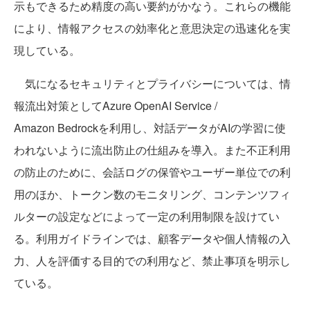
示もできるため精度の高い要約がかなう。これらの機能
により、情報アクセスの効率化と意思決定の迅速化を実
現している。
気になるセキュリティとプライバシーについては、情
報流出対策としてAzure OpenAI Service /
Amazon Bedrockを利用し、対話データがAIの学習に使
われないように流出防止の仕組みを導入。また不正利用
の防止のために、会話ログの保管やユーザー単位での利
用のほか、トークン数のモニタリング、コンテンツフィ
ルターの設定などによって一定の利用制限を設けてい
る。利用ガイドラインでは、顧客データや個人情報の入
力、人を評価する目的での利用など、禁止事項を明示し
ている。