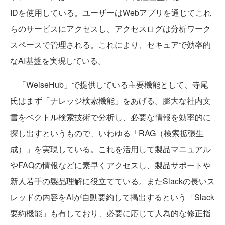
IDを使用している。ユーザーはWebアプリを通じてこれ
らのサービスにアクセスし、アクセスログは分析ワーク
スペースで管理される。これにより、セキュアで効率的
なAI基盤を実現している。
「WeiseHub」で提供している主要機能として、寺尾
氏はまず「ナレッジ検索機能」をあげる。膨大な社内文
書をベクトル検索技術で分析し、必要な情報を効率的に
探し出すというもので、いわゆる「RAG（検索拡張生
成）」を実現している。これを活用して製品マニュアル
やFAQの情報などに素早くアクセスし、製品サポートや
新人若手の製品理解に役立てている。またSlackの長いス
レッドの内容をAIが自動要約して掲出するという「Slack
要約機能」も有しており、必要に応じて人為的な修正指