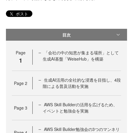
ポスト
目次
Page
「会社の中の知恵が集まる場所」として
1
生成AI基盤「WeiseHub」を構築
生成AI活用の全社的な浸透を目指し、4段
Page
2
階による普及活動を実施
AWS Skill Builderの活用を広げるため、
Page
3
イベントと勉強会を実施
AWS Skill Builder勉強会の3つのマンネリ
Page
4