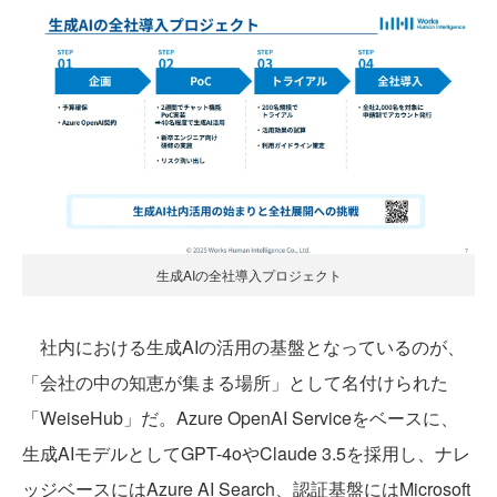
生成AIの全社導入プロジェクト
社内における生成AIの活用の基盤となっているのが、
「会社の中の知恵が集まる場所」として名付けられた
「WeiseHub」だ。Azure OpenAI Serviceをベースに、
生成AIモデルとしてGPT-4oやClaude 3.5を採用し、ナレ
ッジベースにはAzure AI Search、認証基盤にはMicrosoft