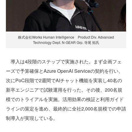
株式会社Works Human Intelligence Product Div. Advanced
Technology Dept. N-GEAR Grp. 寺尾 拓氏
導入は4段階のステップで実施された。まず企画フェ
ーズで予算確保とAzure OpenAI Serviceの契約を行い、
次にPoC段階で2週間でAIチャット機能を実装し40名の
新卒エンジニアで試験運用を行った。その後、200名規
模でのトライアルを実施。活用効果の検証と利用ガイド
ラインの策定を進め、最終的に全社2,000名規模での申請
制導入が実現している。