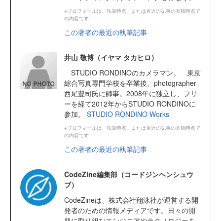
※プロフィールは、執筆時点、または直近の記事の寄稿時点で
の内容です
この著者の最近の執筆記事
井山 敬博（イヤマ タカヒロ）
STUDIO RONDINOのカメラマン。 東京
綜合写真専門学校を卒業後、photographer
西尾豊司氏に師事。2008年に独立し、フリ
ーを経て2012年からSTUDIO RONDINOに
参加。
STUDIO RONDINO
Works
※プロフィールは、執筆時点、または直近の記事の寄稿時点で
の内容です
この著者の最近の執筆記事
CodeZine編集部（コードジンヘンシュウ
ブ）
CodeZineは、株式会社翔泳社が運営する開
発者のための情報メディアです。日々の開
発に取り組むエンジニアやテクノロジーを