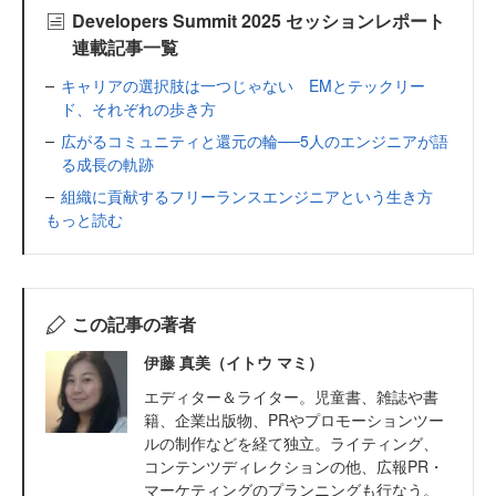
Developers Summit 2025 セッションレポート
連載記事一覧
キャリアの選択肢は一つじゃない EMとテックリー
ド、それぞれの歩き方
広がるコミュニティと還元の輪──5人のエンジニアが語
る成長の軌跡
組織に貢献するフリーランスエンジニアという生き方
もっと読む
この記事の著者
伊藤 真美（イトウ マミ）
エディター＆ライター。児童書、雑誌や書
籍、企業出版物、PRやプロモーションツー
ルの制作などを経て独立。ライティング、
コンテンツディレクションの他、広報PR・
マーケティングのプランニングも行なう。