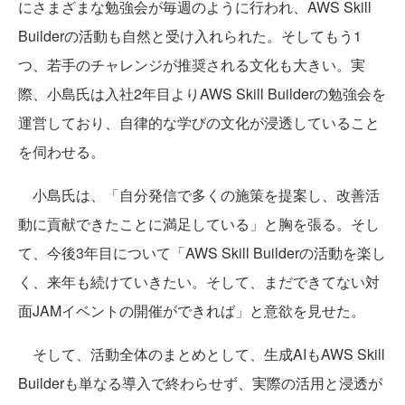
にさまざまな勉強会が毎週のように行われ、AWS Skill
Builderの活動も自然と受け入れられた。そしてもう1
つ、若手のチャレンジが推奨される文化も大きい。実
際、小島氏は入社2年目よりAWS Skill Builderの勉強会を
運営しており、自律的な学びの文化が浸透していること
を伺わせる。
小島氏は、「自分発信で多くの施策を提案し、改善活
動に貢献できたことに満足している」と胸を張る。そし
て、今後3年目について「AWS Skill Builderの活動を楽し
く、来年も続けていきたい。そして、まだできてない対
面JAMイベントの開催ができれば」と意欲を見せた。
そして、活動全体のまとめとして、生成AIもAWS Skill
Builderも単なる導入で終わらせず、実際の活用と浸透が