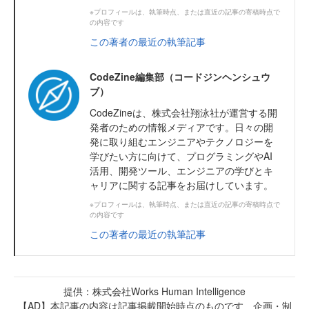
※プロフィールは、執筆時点、または直近の記事の寄稿時点で
の内容です
この著者の最近の執筆記事
CodeZine編集部（コードジンヘンシュウ
ブ）
CodeZineは、株式会社翔泳社が運営する開
発者のための情報メディアです。日々の開
発に取り組むエンジニアやテクノロジーを
学びたい方に向けて、プログラミングやAI
活用、開発ツール、エンジニアの学びとキ
ャリアに関する記事をお届けしています。
※プロフィールは、執筆時点、または直近の記事の寄稿時点で
の内容です
この著者の最近の執筆記事
提供：株式会社Works Human Intelligence
【AD】本記事の内容は記事掲載開始時点のものです 企画・制