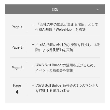
目次
「会社の中の知恵が集まる場所」として
Page
1
生成AI基盤「WeiseHub」を構築
生成AI活用の全社的な浸透を目指し、4段
Page
2
階による普及活動を実施
AWS Skill Builderの活用を広げるため、
Page
3
イベントと勉強会を実施
Page
AWS Skill Builder勉強会の3つのマンネリ
4
を打破する運営の工夫