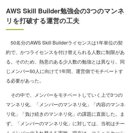
AWS Skill Builder勉強会の3つのマンネ
リを打破する運営の工夫
50名分のAWS Skill Builderライセンスは1年単位の契
約で、かつライセンスを付け替えられる人数に制限があ
る。そのため、熱意のある少人数の勉強とは異なり、同
じメンバー50人に向けて1年間、運営側でモチベートす
る必要があった。
その中で、メンバーをモチベートしていく上で3つの
マンネリ化、「メンバーのマンネリ化」「内容のマンネ
リ化」「負け続きのマンネリ化」の課題に直面した。ま
ず、「メンバーのマンネリ化」に対しては、当初はチー
ムメンバーの入れ替えを実施。現在は、コミュニケーシ