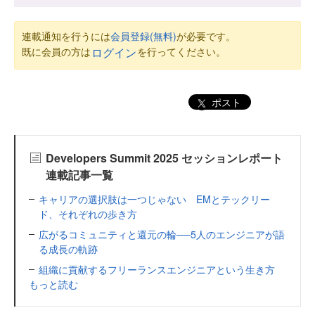
連載通知を行うには
会員登録(無料)
が必要です。
既に会員の方は
を行ってください。
ログイン
ポスト
Developers Summit 2025 セッションレポート
連載記事一覧
キャリアの選択肢は一つじゃない EMとテックリー
ド、それぞれの歩き方
広がるコミュニティと還元の輪──5人のエンジニアが語
る成長の軌跡
組織に貢献するフリーランスエンジニアという生き方
もっと読む