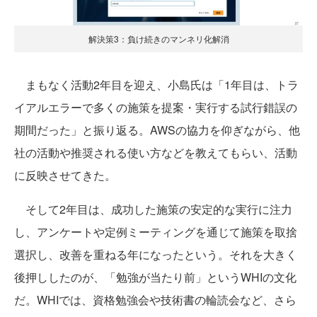
解決策3：負け続きのマンネリ化解消
まもなく活動2年目を迎え、小島氏は「1年目は、トラ
イアルエラーで多くの施策を提案・実行する試行錯誤の
期間だった」と振り返る。AWSの協力を仰ぎながら、他
社の活動や推奨される使い方などを教えてもらい、活動
に反映させてきた。
そして2年目は、成功した施策の安定的な実行に注力
し、アンケートや定例ミーティングを通じて施策を取捨
選択し、改善を重ねる年になったという。それを大きく
後押ししたのが、「勉強が当たり前」というWHIの文化
だ。WHIでは、資格勉強会や技術書の輪読会など、さら