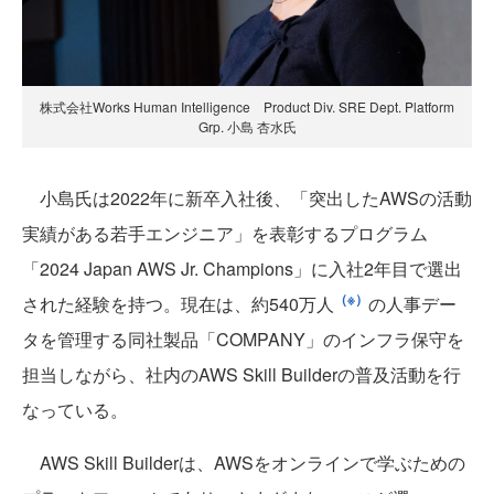
株式会社Works Human Intelligence Product Div. SRE Dept. Platform
Grp. 小島 杏水氏
小島氏は2022年に新卒入社後、「突出したAWSの活動
実績がある若手エンジニア」を表彰するプログラム
「2024 Japan AWS Jr. Champions」に入社2年目で選出
（※）
された経験を持つ。現在は、約540万人
の人事デー
タを管理する同社製品「COMPANY」のインフラ保守を
担当しながら、社内のAWS Skill Builderの普及活動を行
なっている。
AWS Skill Builderは、AWSをオンラインで学ぶための