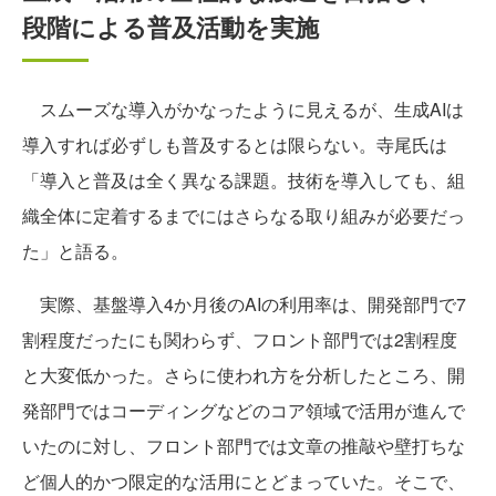
段階による普及活動を実施
スムーズな導入がかなったように見えるが、生成AIは
導入すれば必ずしも普及するとは限らない。寺尾氏は
「導入と普及は全く異なる課題。技術を導入しても、組
織全体に定着するまでにはさらなる取り組みが必要だっ
た」と語る。
実際、基盤導入4か月後のAIの利用率は、開発部門で7
割程度だったにも関わらず、フロント部門では2割程度
と大変低かった。さらに使われ方を分析したところ、開
発部門ではコーディングなどのコア領域で活用が進んで
いたのに対し、フロント部門では文章の推敲や壁打ちな
ど個人的かつ限定的な活用にとどまっていた。そこで、