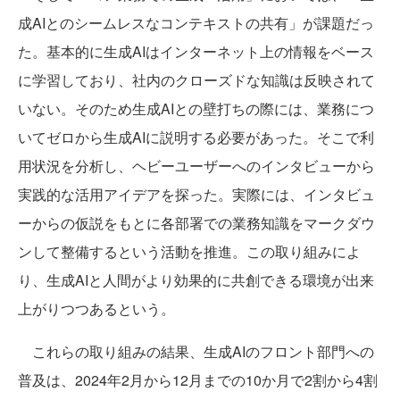
成AIとのシームレスなコンテキストの共有」が課題だっ
た。基本的に生成AIはインターネット上の情報をベース
に学習しており、社内のクローズドな知識は反映されて
いない。そのため生成AIとの壁打ちの際には、業務につ
いてゼロから生成AIに説明する必要があった。そこで利
用状況を分析し、ヘビーユーザーへのインタビューから
実践的な活用アイデアを探った。実際には、インタビュ
ーからの仮説をもとに各部署での業務知識をマークダウ
ンして整備するという活動を推進。この取り組みによ
り、生成AIと人間がより効果的に共創できる環境が出来
上がりつつあるという。
これらの取り組みの結果、生成AIのフロント部門への
普及は、2024年2月から12月までの10か月で2割から4割