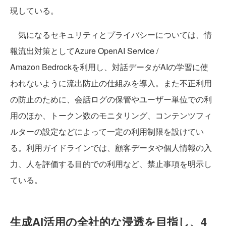
現している。
気になるセキュリティとプライバシーについては、情
報流出対策としてAzure OpenAI Service /
Amazon Bedrockを利用し、対話データがAIの学習に使
われないように流出防止の仕組みを導入。また不正利用
の防止のために、会話ログの保管やユーザー単位での利
用のほか、トークン数のモニタリング、コンテンツフィ
ルターの設定などによって一定の利用制限を設けてい
る。利用ガイドラインでは、顧客データや個人情報の入
力、人を評価する目的での利用など、禁止事項を明示し
ている。
生成AI活用の全社的な浸透を目指し、4