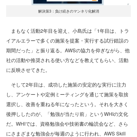
解決策3：負け続きのマンネリ化解消
まもなく活動2年目を迎え、小島氏は「1年目は、トラ
イアルエラーで多くの施策を提案・実行する試行錯誤の
期間だった」と振り返る。AWSの協力を仰ぎながら、他
社の活動や推奨される使い方などを教えてもらい、活動
に反映させてきた。
そして2年目は、成功した施策の安定的な実行に注力
し、アンケートや定例ミーティングを通じて施策を取捨
選択し、改善を重ねる年になったという。それを大きく
後押ししたのが、「勉強が当たり前」というWHIの文化
だ。WHIでは、資格勉強会や技術書の輪読会など、さら
にさまざまな勉強会が毎週のように行われ、AWS Skill