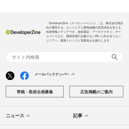
「DeveloperZine（デベロッパージン）」は、株式会社翔泳
社が運営する、エンジニアと開発組織の意思決定を支える
技術情報メディアです。技術選定、アーキテクチャ、チー
ムづくりなど、開発現場の正解のない問いに向き合うエン
ジニアへ、最新トレンドと実践知をお届けします。
メールバックナンバー
寄稿・取材企画募集
広告掲載のご案内
ニュース
記事