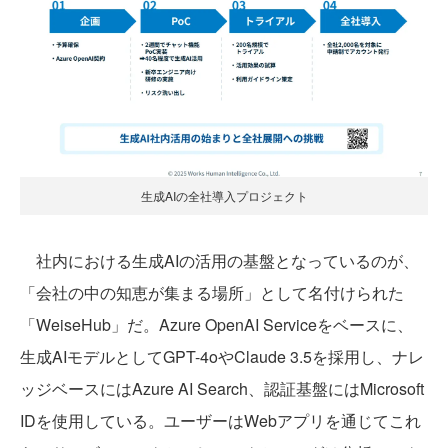
生成AIの全社導入プロジェクト
社内における生成AIの活用の基盤となっているのが、
「会社の中の知恵が集まる場所」として名付けられた
「WeiseHub」だ。Azure OpenAI Serviceをベースに、
生成AIモデルとしてGPT-4oやClaude 3.5を採用し、ナレ
ッジベースにはAzure AI Search、認証基盤にはMicrosoft
IDを使用している。ユーザーはWebアプリを通じてこれ