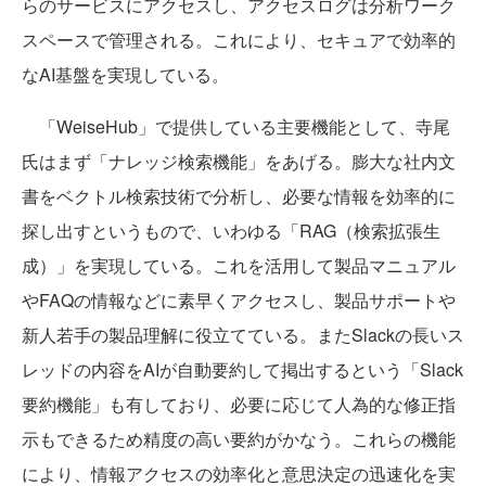
らのサービスにアクセスし、アクセスログは分析ワーク
スペースで管理される。これにより、セキュアで効率的
なAI基盤を実現している。
「WeiseHub」で提供している主要機能として、寺尾
氏はまず「ナレッジ検索機能」をあげる。膨大な社内文
書をベクトル検索技術で分析し、必要な情報を効率的に
探し出すというもので、いわゆる「RAG（検索拡張生
成）」を実現している。これを活用して製品マニュアル
やFAQの情報などに素早くアクセスし、製品サポートや
新人若手の製品理解に役立てている。またSlackの長いス
レッドの内容をAIが自動要約して掲出するという「Slack
要約機能」も有しており、必要に応じて人為的な修正指
示もできるため精度の高い要約がかなう。これらの機能
により、情報アクセスの効率化と意思決定の迅速化を実