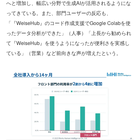
へと増加し、幅広い分野で生成AIが活用されるようにな
ってきている。また、部門ユーザーの反応も、
「『WeiseHub』のコード作成支援でGoogle Colabを使
ったデータ分析ができた」（人事）「上長から勧められ
て『WeiseHub』を使うようになったが便利さを実感し
ている」（営業）など前向きな声が増えたという。