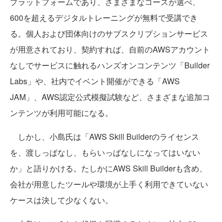
プラットフォームであり、さまざまなコースが選べ、
600を超えるデジタルトレーニングが無料で受講でき
る。個人および団体向けのサブスクリプションサービス
が用意されており、契約すれば、自前のAWSアカウント
なしでサービスに触れるハンズオンコンテンツ「Builder
Labs」や、社内でイベント開催ができる「AWS
JAM」、AWS認定公式模擬試験など、さまざまな追加コ
ンテンツが利用可能になる。
しかし、小島氏は「AWS Skill Builderのライセンス
を、渡しっぱなし、もらいっぱなしになってはいない
か」と語りかける。たしかにAWS Skill Builderも含め、
会社が用意したツールや環境が上手く利用できていない
ケースは決して少なくない。