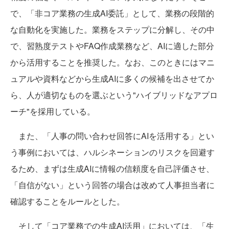
で、「非コア業務の生成AI委託」として、業務の段階的
な自動化を実施した。業務をステップに分解し、その中
で、習熟度テストやFAQ作成業務など、AIに適した部分
から活用することを推奨した。なお、このときにはマニ
ュアルや資料などから生成AIに多くの候補を出させてか
ら、人が適切なものを選ぶという"ハイブリッドなアプロ
ーチ"を採用している。
また、「人事の問い合わせ回答にAIを活用する」とい
う事例においては、ハルシネーションのリスクを回避す
るため、まずは生成AIに情報の信頼度を自己評価させ、
「自信がない」という回答の場合は改めて人事担当者に
確認することをルールとした。
そして「コア業務での生成AI活用」においては、「生