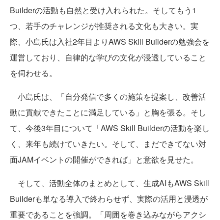
Builderの活動も自然と受け入れられた。そしてもう1
つ、若手のチャレンジが推奨される文化も大きい。実
際、小島氏は入社2年目よりAWS Skill Builderの勉強会を
運営しており、自律的な学びの文化が浸透していること
を伺わせる。
小島氏は、「自分発信で多くの施策を提案し、改善活
動に貢献できたことに満足している」と胸を張る。そし
て、今後3年目について「AWS Skill Builderの活動を楽し
く、来年も続けていきたい。そして、まだできてない対
面JAMイベントの開催ができれば」と意欲を見せた。
そして、活動全体のまとめとして、生成AIもAWS Skill
Builderも単なる導入で終わらせず、実際の活用と浸透が
重要であることを強調。「周囲を巻き込みながらアクシ