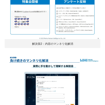
解決策2：内容のマンネリ化解消