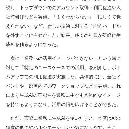
視し、トップダウンでのアカウント取得・利用促進や入
社時研修などを実施。「よくわからない」「忙しくて覚
えられない」など、新しい技術に対する心理的ハードル
を外すことに有効だった。結果、多くの社員が気軽に生
成AIを触るようになった。
次に「業務への活用イメージができない」という層に
対して「特定のユースケースでの活用」を紹介し、ボト
ムアップでの利用促進を実施した。具体的には、全社イ
ベントや、部署内でのワークショップなどを実施。これ
により生成AIの可能性を業務に生かす具体的なイメージ
を持てるようになり、活用の幅を広げることができた。
ただ、実際に業務に生成AIを使いだすと、今度はAIの
精度の低さやハルシネーションが気になりだす。そこ