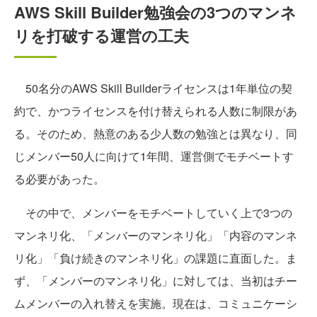
AWS Skill Builder勉強会の3つのマンネ
リを打破する運営の工夫
50名分のAWS Skill Builderライセンスは1年単位の契
約で、かつライセンスを付け替えられる人数に制限があ
る。そのため、熱意のある少人数の勉強とは異なり、同
じメンバー50人に向けて1年間、運営側でモチベートす
る必要があった。
その中で、メンバーをモチベートしていく上で3つの
マンネリ化、「メンバーのマンネリ化」「内容のマンネ
リ化」「負け続きのマンネリ化」の課題に直面した。ま
ず、「メンバーのマンネリ化」に対しては、当初はチー
ムメンバーの入れ替えを実施。現在は、コミュニケーシ