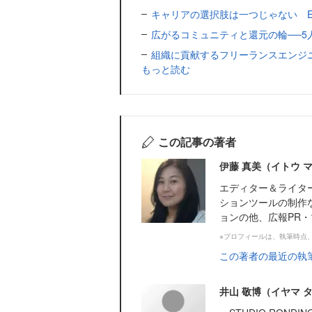
キャリアの選択肢は一つじゃない 
広がるコミュニティと還元の輪──5
組織に貢献するフリーランスエンジ
もっと読む
この記事の著者
伊藤 真美（イトウ 
エディター＆ライタ
ションツールの制作
ョンの他、広報PR
※プロフィールは、執筆時点
この著者の最近の執
井山 敬博（イヤマ 