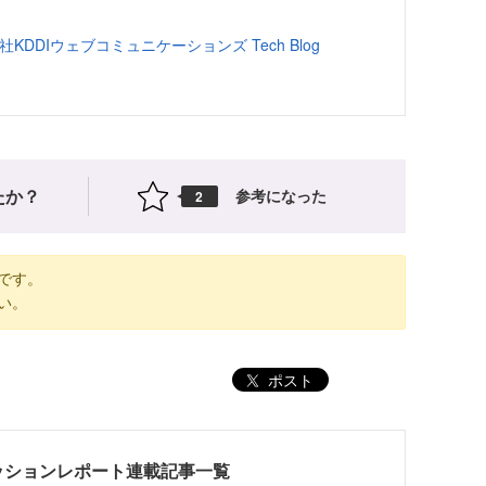
KDDIウェブコミュニケーションズ Tech Blog
たか？
参考になった
2
です。
い。
ポスト
025 セッションレポート連載記事一覧