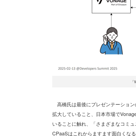
「W
高橋氏は最後にプレゼンテーションの
拡大していること、日本市場でVonage
いることに触れ、「さまざまなコミュ
CPaaSはこれからますます面白くな