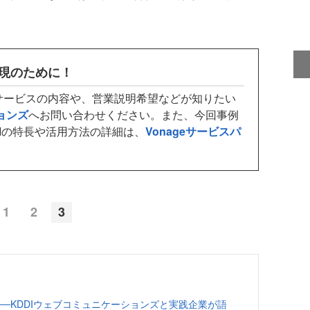
現のために！
サービスの内容や、営業説明希望などが知りたい
ョンズ
へお問い合わせください。また、今回事例
PIの特長や活用方法の詳細は、
Vonageサービスパ
。
1
2
3
──KDDIウェブコミュニケーションズと実践企業が語