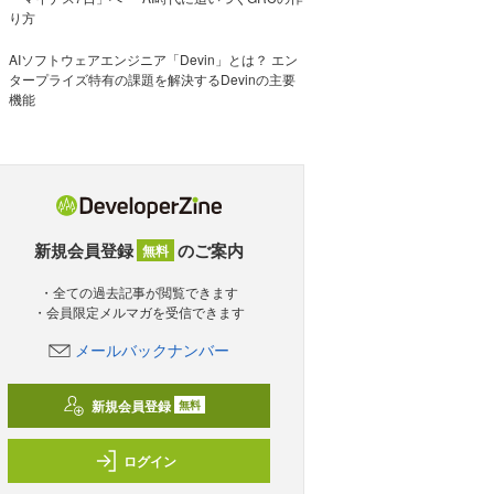
り方
AIソフトウェアエンジニア「Devin」とは？ エン
タープライズ特有の課題を解決するDevinの主要
機能
新規会員登録
のご案内
無料
・全ての過去記事が閲覧できます
・会員限定メルマガを受信できます
メールバックナンバー
新規会員登録
無料
ログイン