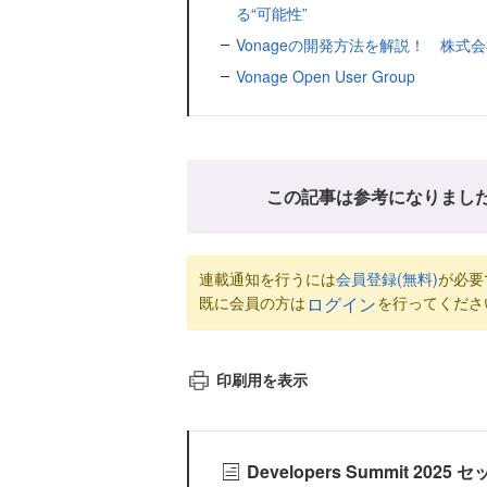
る“可能性”
Vonageの開発方法を解説！ 株式会社
Vonage Open User Group
この記事は参考になりまし
連載通知を行うには
会員登録(無料)
が必要
既に会員の方は
を行ってくださ
ログイン
印刷用を表示
Developers Summit 2