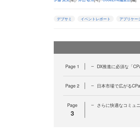
デブサミ
イベントレポート
アプリケー
Page
1
DX推進に必須な「CP
Page
2
日本市場で広がるCPa
Page
さらに快適なコミュニ
3