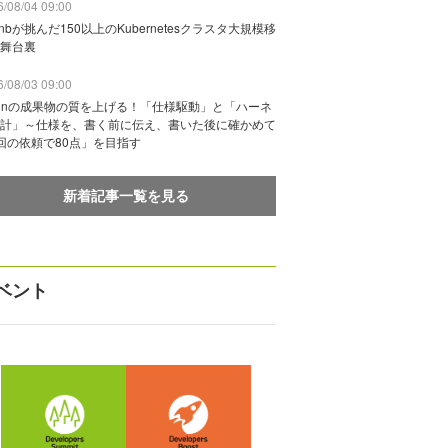
/08/04 09:00
rbnbが挑んだ150以上のKubernetesクラスタ大規模移
舞台裏
/08/03 09:00
vinの成果物の質を上げる！「仕様駆動」と「ハーネ
計」～仕様を、書く前に伝え、書いた後に確かめて
回の依頼で80点」を目指す
新着記事一覧を見る
ベント