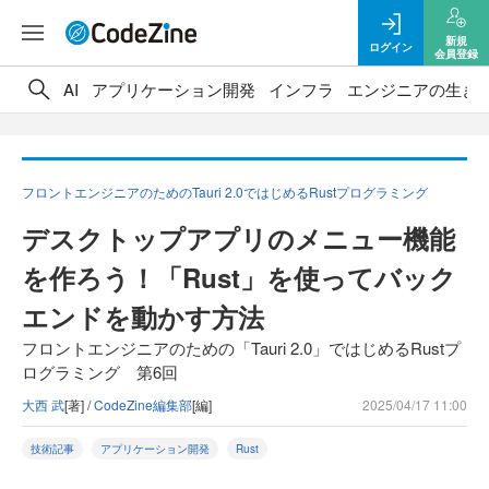
新規
ログイン
会員登録
AI
アプリケーション開発
インフラ
エンジニアの生き
フロントエンジニアのためのTauri 2.0ではじめるRustプログラミング
デスクトップアプリのメニュー機能
を作ろう！「Rust」を使ってバック
エンドを動かす方法
フロントエンジニアのための「Tauri 2.0」ではじめるRustプ
ログラミング 第6回
大西 武
[著] /
CodeZine編集部
[編]
2025/04/17 11:00
技術記事
アプリケーション開発
Rust