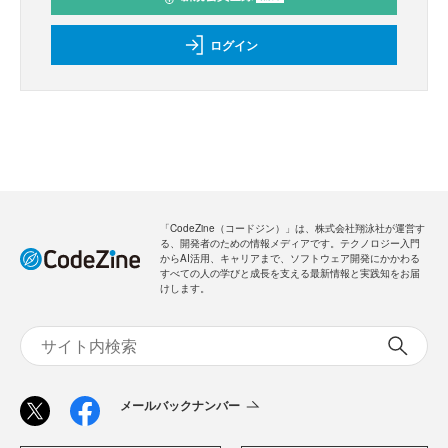
ログイン
「CodeZine（コードジン）」は、株式会社翔泳社が運営す
る、開発者のための情報メディアです。テクノロジー入門
からAI活用、キャリアまで、ソフトウェア開発にかかわる
すべての人の学びと成長を支える最新情報と実践知をお届
けします。
メールバックナンバー