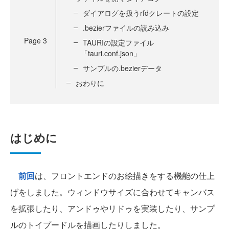
ダイアログを扱うrfdクレートの設定
.bezierファイルの読み込み
Page
3
TAURIの設定ファイル
「tauri.conf.json」
サンプルの.bezierデータ
おわりに
はじめに
前回
は、フロントエンドのお絵描きをする機能の仕上
げをしました。ウィンドウサイズに合わせてキャンバス
を拡張したり、アンドゥやリドゥを実装したり、サンプ
ルのトイプードルを描画したりしました。