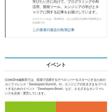
学びたい方に向けて、プログラミングやAI
活用、開発ツール、エンジニアの学びとキ
ャリアに関する記事をお届けしています。
※プロフィールは、執筆時点、または直近の記事の寄稿時点で
の内容です
この著者の最近の執筆記事
イベント
CodeZine編集部では、現場で活躍するデベロッパーをスターにするための
カンファレンス「Developers Summit」や、エンジニアの生きざまをブース
トするためのイベント「Developers Boost」など、さまざまなカンファレ
ンスを企画・運営しています。