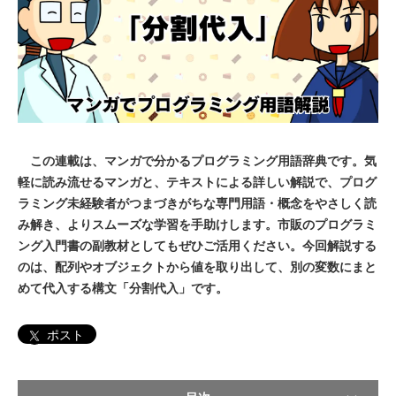
この連載は、マンガで分かるプログラミング用語辞典です。気
軽に読み流せるマンガと、テキストによる詳しい解説で、プログ
ラミング未経験者がつまづきがちな専門用語・概念をやさしく読
み解き、よりスムーズな学習を手助けします。市販のプログラミ
ング入門書の副教材としてもぜひご活用ください。今回解説する
のは、配列やオブジェクトから値を取り出して、別の変数にまと
めて代入する構文「分割代入」です。
ポスト