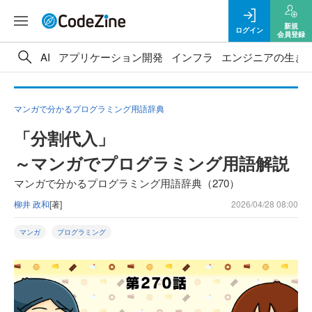
新規
ログイン
会員登録
AI
アプリケーション開発
インフラ
エンジニアの生き
マンガで分かるプログラミング用語辞典
「分割代入」
～マンガでプログラミング用語解説
マンガで分かるプログラミング用語辞典（270）
柳井 政和
[著]
2026/04/28 08:00
マンガ
プログラミング