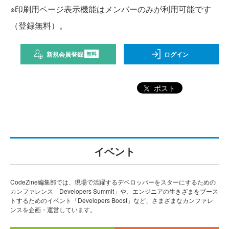
※印刷用ページ表示機能はメンバーのみが利用可能です
（登録無料）。
新規会員登録
ログイン
無料
ポスト
イベント
CodeZine編集部では、現場で活躍するデベロッパーをスターにするための
カンファレンス「Developers Summit」や、エンジニアの生きざまをブース
トするためのイベント「Developers Boost」など、さまざまなカンファレ
ンスを企画・運営しています。