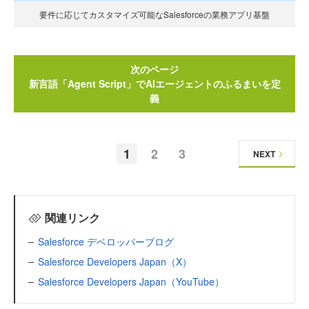
要件に応じてカスタマイズ可能なSalesforceの業務アプリ基盤
次のページ
新言語「Agent Script」でAIエージェントのふるまいを定
義
1
2
3
NEXT
関連リンク
Salesforce デベロッパーブログ
Salesforce Developers Japan（X）
Salesforce Developers Japan（YouTube）