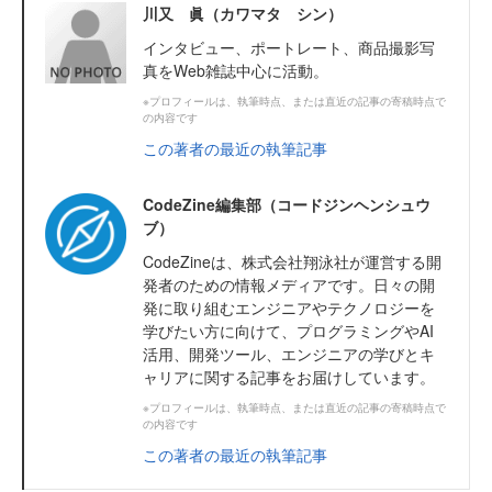
川又 眞（カワマタ シン）
インタビュー、ポートレート、商品撮影写
真をWeb雑誌中心に活動。
※プロフィールは、執筆時点、または直近の記事の寄稿時点で
の内容です
この著者の最近の執筆記事
CodeZine編集部（コードジンヘンシュウ
ブ）
CodeZineは、株式会社翔泳社が運営する開
発者のための情報メディアです。日々の開
発に取り組むエンジニアやテクノロジーを
学びたい方に向けて、プログラミングやAI
活用、開発ツール、エンジニアの学びとキ
ャリアに関する記事をお届けしています。
※プロフィールは、執筆時点、または直近の記事の寄稿時点で
の内容です
この著者の最近の執筆記事