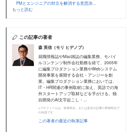
PMとエンジニアの対立を解消する意思決...
もっと読む
この記事の著者
森 英信（モリ ヒデノブ）
就職情報誌やMac雑誌の編集業務、モバイ
ルコンテンツ制作会社勤務を経て、2005年
に編集プロダクション業務やWebシステム
開発事業を展開する会社・アンジーを創
業。編集プロダクション業務においては、
IT・HR関連の事例取材に加え、英語での海
外スタートアップ取材などを手がける。独
自開発のAI文字起こし・...
※プロフィールは、執筆時点、または直近の記事の寄稿時点で
の内容です
この著者の最近の執筆記事