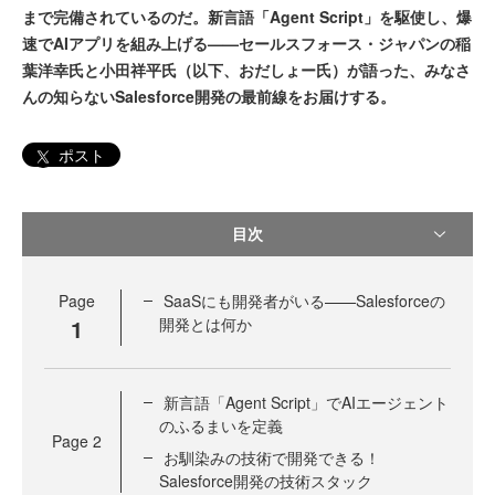
まで完備されているのだ。新言語「Agent Script」を駆使し、爆
速でAIアプリを組み上げる——セールスフォース・ジャパンの稲
葉洋幸氏と小田祥平氏（以下、おだしょー氏）が語った、みなさ
んの知らないSalesforce開発の最前線をお届けする。
ポスト
目次
Page
SaaSにも開発者がいる——Salesforceの
1
開発とは何か
新言語「Agent Script」でAIエージェント
のふるまいを定義
Page
2
お馴染みの技術で開発できる！
Salesforce開発の技術スタック