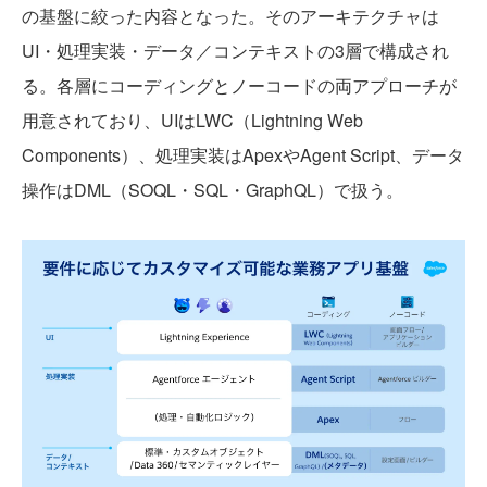
の基盤に絞った内容となった。そのアーキテクチャは
UI・処理実装・データ／コンテキストの3層で構成され
る。各層にコーディングとノーコードの両アプローチが
用意されており、UIはLWC（Lightning Web
Components）、処理実装はApexやAgent Script、データ
操作はDML（SOQL・SQL・GraphQL）で扱う。