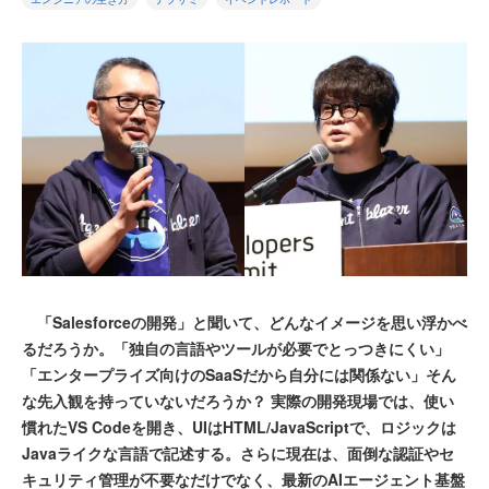
「Salesforceの開発」と聞いて、どんなイメージを思い浮かべ
るだろうか。「独自の言語やツールが必要でとっつきにくい」
「エンタープライズ向けのSaaSだから自分には関係ない」そん
な先入観を持っていないだろうか？ 実際の開発現場では、使い
慣れたVS Codeを開き、UIはHTML/JavaScriptで、ロジックは
Javaライクな言語で記述する。さらに現在は、面倒な認証やセ
キュリティ管理が不要なだけでなく、最新のAIエージェント基盤