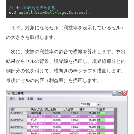
// セルの内容を描画する。
e
.
DrawCell
(
DrawCellFlags
.
Content
);
まず、対象になるセル（利益率を表示しているセル）
の大きさを取得します。
次に、実際の利益率の割合で横幅を算出します。算出
結果からセルの背景、境界線を描画し、境界線部分と内
側部分の色を付けて、横向きの棒グラフを描画します。
最後にセルの内容（利益率）を描画します。