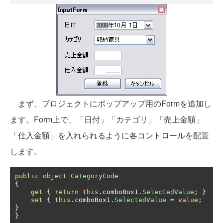
まず、プロジェクトにポップアップ用のFormを追加し
ます。Form上で、「日付」「カテゴリ」「売上金額」
「仕入金額」を入れられるように各コントロールを配置
します。
public
object
CategoryCode
{
get
{
return
this
.
comboBox1
.
SelectedValue
;
}
set
{
this
.
comboBox1
.
SelectedValue
=
value
;
}
}