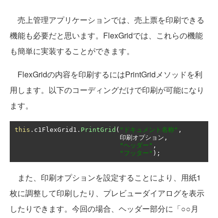
売上管理アプリケーションでは、売上票を印刷できる
機能も必要だと思います。FlexGridでは、これらの機能
も簡単に実装することができます。
FlexGridの内容を印刷するにはPrintGridメソッドを利
用します。以下のコーディングだけで印刷が可能になり
ます。
this
.
c1FlexGrid1
.
PrintGrid
(
"ドキュメント名称"
,
印刷オプション,
"ヘッダー"
,
"フッター"
);
また、印刷オプションを設定することにより、用紙1
枚に調整して印刷したり、プレビューダイアログを表示
したりできます。今回の場合、ヘッダー部分に「○○月