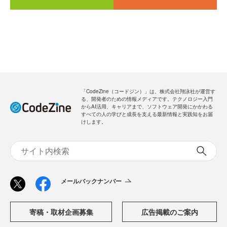
「CodeZine（コードジン）」は、株式会社翔泳社が運営す
る、開発者のための情報メディアです。テクノロジー入門
からAI活用、キャリアまで、ソフトウェア開発にかかわる
すべての人の学びと成長を支える最新情報と実践知をお届
けします。
メールバックナンバー
寄稿・取材企画募集
広告掲載のご案内