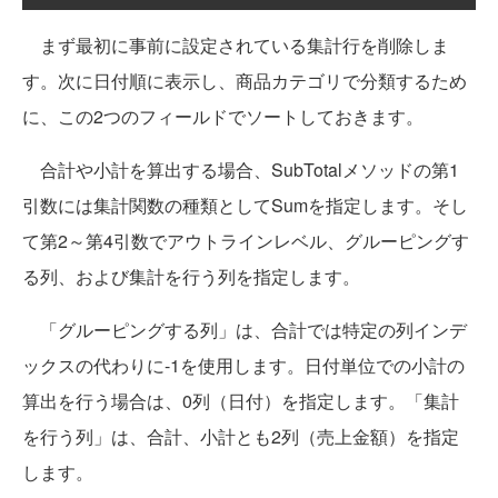
まず最初に事前に設定されている集計行を削除しま
す。次に日付順に表示し、商品カテゴリで分類するため
に、この2つのフィールドでソートしておきます。
合計や小計を算出する場合、SubTotalメソッドの第1
引数には集計関数の種類としてSumを指定します。そし
て第2～第4引数でアウトラインレベル、グルーピングす
る列、および集計を行う列を指定します。
「グルーピングする列」は、合計では特定の列インデ
ックスの代わりに-1を使用します。日付単位での小計の
算出を行う場合は、0列（日付）を指定します。「集計
を行う列」は、合計、小計とも2列（売上金額）を指定
します。