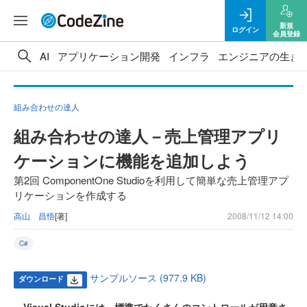
新規
ログイン
会員登録
AI
アプリケーション開発
インフラ
エンジニアの生き
組み合わせの達人
組み合わせの達人－売上管理アプリ
ケーションに機能を追加しよう
第2回 ComponentOne Studioを利用して簡単な売上管理アプ
リケーションを作成する
高山 昌悟
[著]
2008/11/12 14:00
C#
サンプルソース (977.9 KB)
ダウンロード