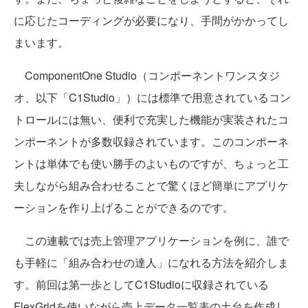
に応じたコーディングが必要になり、手間がかかってし
まいます。
ComponentOne Studio（コンポーネントワンスタジ
オ、以下「C1Studio」）には標準で用意されているコン
トロールには無い、便利で充実した機能が実装されたコ
ンポーネントが多数収録されています。このコンポーネ
ントは単体でも使い勝手のよいものですが、ちょっと工
夫しながら組み合わせることで驚くほど簡単にアプリケ
ーションを作り上げることができるのです。
この連載では売上管理アプリケーションを例に、誰で
も手軽に「組み合わせの達人」になれる方法を紹介しま
す。前回は第一歩としてC1Studioに収録されている
FlexGridを使いながら売上データ一覧表の土台を作成し