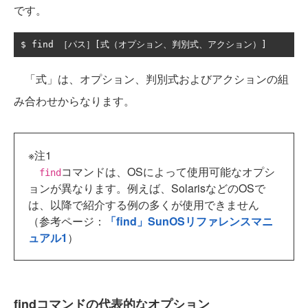
です。
$ find 
［パス］[式（オプション、判別式、アクション）]
「式」は、オプション、判別式およびアクションの組
み合わせからなります。
※注1
コマンドは、OSによって使用可能なオプシ
find
ョンが異なります。例えば、SolarisなどのOSで
は、以降で紹介する例の多くが使用できません
（参考ページ：
「find」SunOSリファレンスマニ
ュアル1
）
findコマンドの代表的なオプション