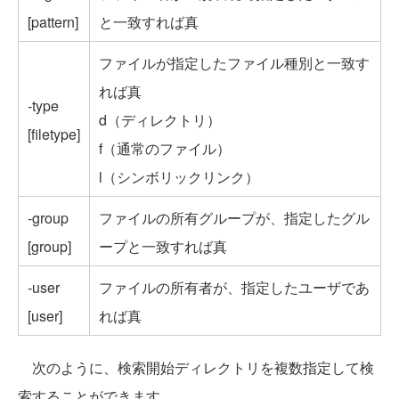
[pattern]
と一致すれば真
ファイルが指定したファイル種別と一致す
れば真
-type
d（ディレクトリ）
[filetype]
f（通常のファイル）
l（シンボリックリンク）
-group
ファイルの所有グループが、指定したグル
[group]
ープと一致すれば真
-user
ファイルの所有者が、指定したユーザであ
[user]
れば真
次のように、検索開始ディレクトリを複数指定して検
索することができます。