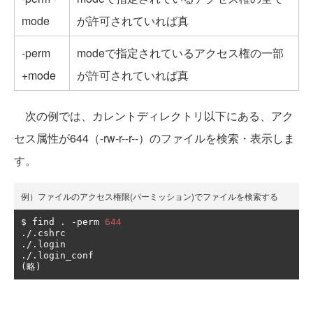
mode
が許可されていれば真
-perm
modeで指定されているアクセス権の一部
+mode
が許可されていれば真
次の例では、カレントディレクトリ以下にある、アク
セス属性が644（-rw-r--r--）のファイルを検索・表示しま
す。
例）ファイルのアクセス権限(パーミッション)でファイルを検索する
$ find 
.
-
perm 
644
./.
./.
./.
(略)