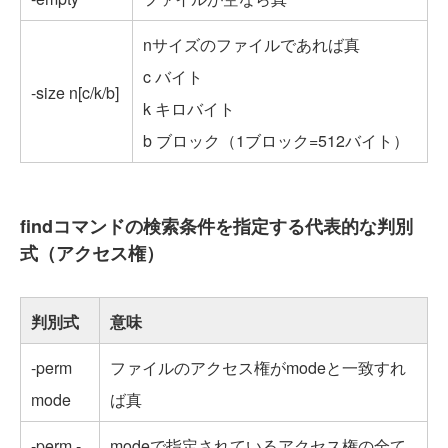
nサイズのファイルであれば真
c バイト
-size n[c/k/b]
k キロバイト
b ブロック（1ブロック=512バイト）
findコマンドの検索条件を指定する代表的な判別
式（アクセス権）
判別式
意味
-perm
ファイルのアクセス権がmodeと一致すれ
mode
ば真
-perm -
modeで指定されているアクセス権の全て