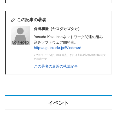
この記事の著者
保田和隆（ヤスダカズタカ）
Yasuda Kazutakaネットワーク関連の組み
込みソフトウェア開発者。
http://uguisu.skr.jp/Windows/
※プロフィールは、執筆時点、または直近の記事の寄稿時点で
の内容です
この著者の最近の執筆記事
イベント