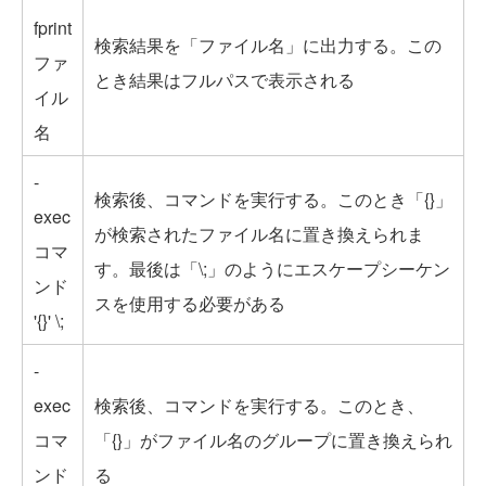
fprint
検索結果を「ファイル名」に出力する。この
ファ
とき結果はフルパスで表示される
イル
名
-
検索後、コマンドを実行する。このとき「{}」
exec
が検索されたファイル名に置き換えられま
コマ
す。最後は「\;」のようにエスケープシーケン
ンド
スを使用する必要がある
'{}' \;
-
exec
検索後、コマンドを実行する。このとき、
コマ
「{}」がファイル名のグループに置き換えられ
ンド
る