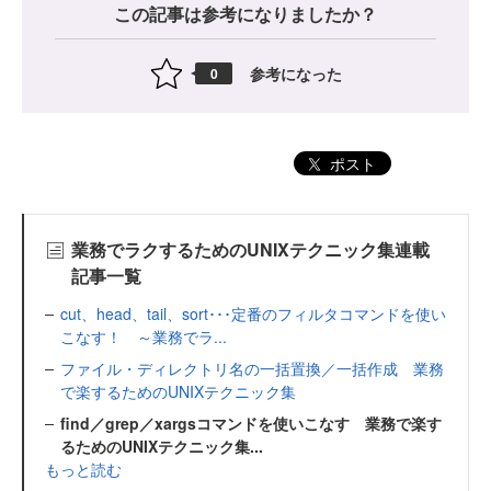
この記事は参考になりましたか？
参考になった
0
ポスト
業務でラクするためのUNIXテクニック集連載
記事一覧
cut、head、tail、sort･･･定番のフィルタコマンドを使い
こなす！ ～業務でラ...
ファイル・ディレクトリ名の一括置換／一括作成 業務
で楽するためのUNIXテクニック集
find／grep／xargsコマンドを使いこなす 業務で楽す
るためのUNIXテクニック集...
もっと読む