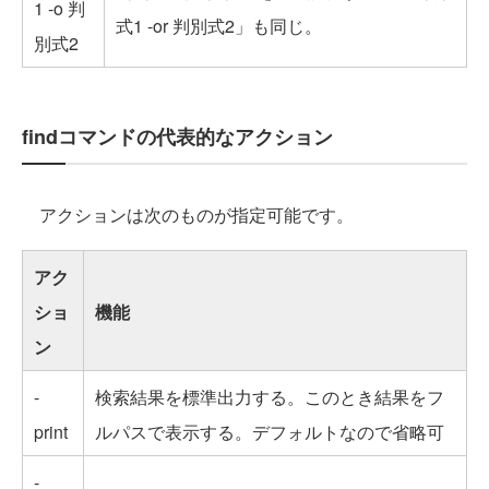
1 -o 判
式1 -or 判別式2」も同じ。
別式2
findコマンドの代表的なアクション
アクションは次のものが指定可能です。
アク
ショ
機能
ン
-
検索結果を標準出力する。このとき結果をフ
print
ルパスで表示する。デフォルトなので省略可
-