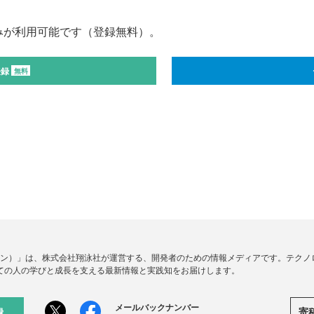
みが利用可能です（登録無料）。
登録
無料
ードジン）」は、株式会社翔泳社が運営する、開発者のための情報メディアです。テク
ての人の学びと成長を支える最新情報と実践知をお届けします。
メールバックナンバー
寄
録