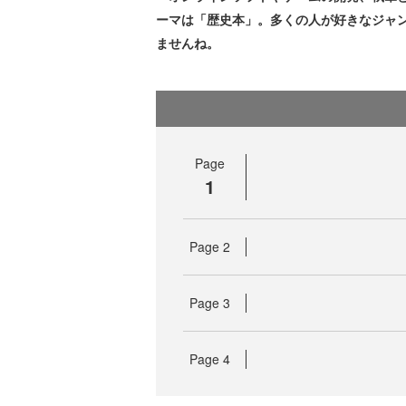
ーマは「歴史本」。多くの人が好きなジャ
ませんね。
Page
1
Page
2
Page
3
Page
4