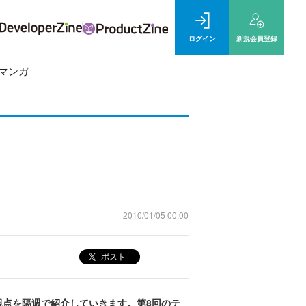
ログイン
新規
会員登録
マンガ
2010/01/05 00:00
ポスト
点を隔週で紹介していきます。第8回のテ