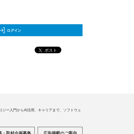
ログイン
ポスト
ノロジー入門からAI活用、キャリアまで、ソフトウェ
稿・取材企画募集
広告掲載のご案内