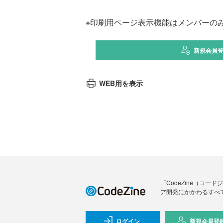
※印刷用ページ表示機能はメンバーの
新規会員
WEB用を表示
「CodeZine（コ
ア開発にかかわるすべ
ログイン
新規会員登