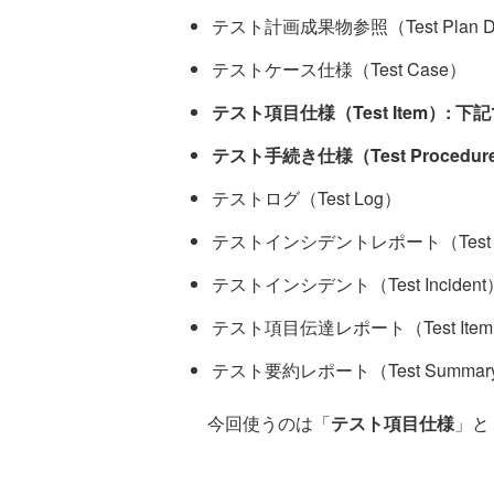
テスト計画成果物参照（Test Plan Deli
テストケース仕様（Test Case）
テスト項目仕様（Test Item）: 
テスト手続き仕様（Test Proced
テストログ（Test Log）
テストインシデントレポート（Test Inci
テストインシデント（Test Incident
テスト項目伝達レポート（Test Item Tra
テスト要約レポート（Test Summary 
今回使うのは「
テスト項目仕様
」と