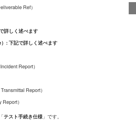
verable Ref）
下記で詳しく述べます
ure）: 下記で詳しく述べます
dent Report）
）
nsmittal Report）
Report）
「
テスト手続き仕様
」です。