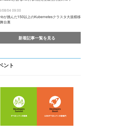
/08/04 09:00
rbnbが挑んだ150以上のKubernetesクラスタ大規模移
舞台裏
新着記事一覧を見る
ベント