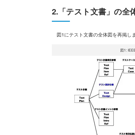
2.「テスト文書」の全
図1にテスト文書の全体図を再掲し
図1: I