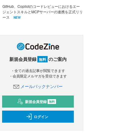
GitHub、Copilotのコードレビューにおけるエー
ジェントスキルとMCPサーバーの連携を正式リリ
ース
NEW
新規会員登録
のご案内
無料
・全ての過去記事が閲覧できます
・会員限定メルマガを受信できます
メールバックナンバー
新規会員登録
無料
ログイン