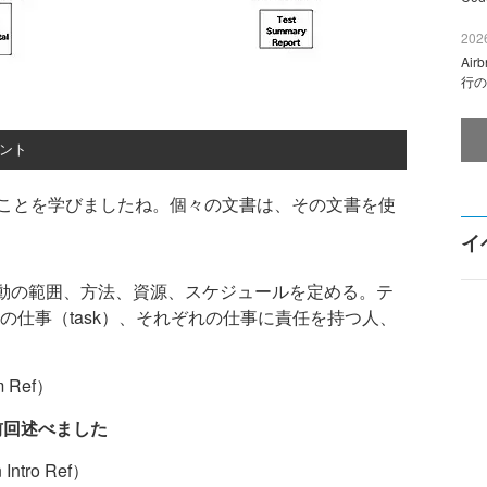
2026
Ai
行の
ント
ことを学びましたね。個々の文書は、その文書を使
イ
テスト活動の範囲、方法、資源、スケジュールを定める。テ
の仕事（task）、それぞれの仕事に責任を持つ人、
 Ref）
: 前回述べました
tro Ref）