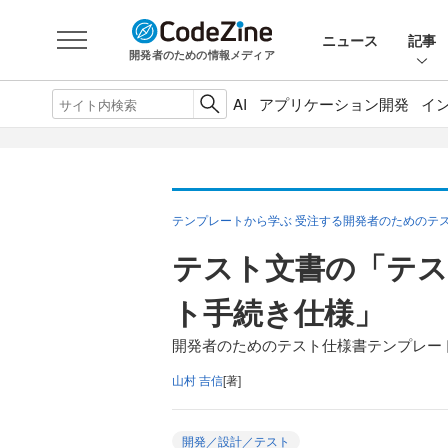
ニュース
記事
開発者のための情報メディア
AI
アプリケーション開発
イ
テンプレートから学ぶ 受注する開発者のためのテ
テスト文書の「テス
ト手続き仕様」
開発者のためのテスト仕様書テンプレー
山村 吉信
[著]
開発／設計／テスト