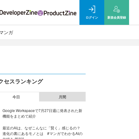
ログイン
新規
会員登録
マンガ
クセスランキング
今日
月間
Google Workspaceで7月27日週に発表された新
機能をまとめて紹介
最近のAIは、なぜこんなに「賢く」感じるの？
進化の裏にあるモノとは #マンガでわかるAIの
仕組み 第2話