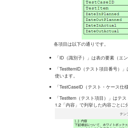
各項目は以下の通りです。
「ID（識別子）」は表の要素（エ
「TestItemID（テスト項目番
使います。
「TestCaseID（テスト・ケ
「TestItem（テスト項目）」は
1.2「内容」で列挙した内容ごと
テンプ