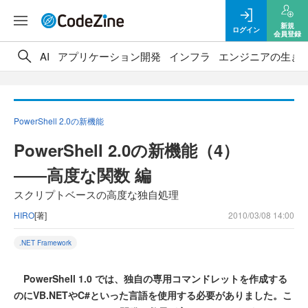
新規
ログイン
会員登録
AI
アプリケーション開発
インフラ
エンジニアの生き
PowerShell 2.0の新機能
PowerShell 2.0の新機能（4）
――高度な関数 編
スクリプトベースの高度な独自処理
HIRO
[著]
2010/03/08 14:00
.NET Framework
PowerShell 1.0 では、独自の専用コマンドレットを作成する
のにVB.NETやC#といった言語を使用する必要がありました。こ