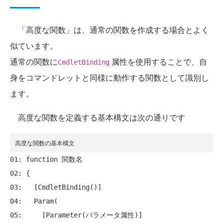
「高度な関数」は、通常の関数を作成する場合とよく
似ています。
通常の関数に
属性を使用することで、自
CmdletBinding
身をコマンドレットと同様に動作する関数として識別し
ます。
高度な関数を定義する基本構文は次の通りです
高度な関数の基本構文
01: function 関数名

02: {

03:   [CmdletBinding()]

04:   Param(

05:     [Parameter(パラメータ属性)]
