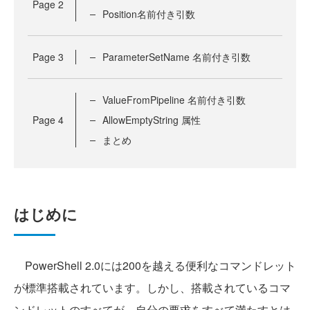
Page
2
Position名前付き引数
Page
3
ParameterSetName 名前付き引数
ValueFromPipeline 名前付き引数
Page
4
AllowEmptyString 属性
まとめ
はじめに
PowerShell 2.0には200を越える便利なコマンドレット
が標準搭載されています。しかし、搭載されているコマ
ンドレットのすべてが、自分の要求をすべて満たすとは