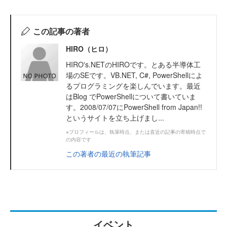
この記事の著者
HIRO（ヒロ）
HIRO's.NETのHIROです。とある半導体工
場のSEです。VB.NET, C#, PowerShellによ
るプログラミングを楽しんでいます。最近
はBlog でPowerShellについて書いていま
す。2008/07/07にPowerShell from Japan!!
というサイトを立ち上げまし...
※プロフィールは、執筆時点、または直近の記事の寄稿時点で
の内容です
この著者の最近の執筆記事
イベント