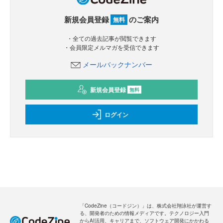
新規会員登録
のご案内
無料
・全ての過去記事が閲覧できます
・会員限定メルマガを受信できます
メールバックナンバー
新規会員登録
無料
ログイン
「CodeZine（コードジン）」は、株式会社翔泳社が運営す
る、開発者のための情報メディアです。テクノロジー入門
からAI活用、キャリアまで、ソフトウェア開発にかかわる