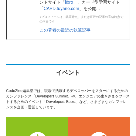
ントサイト「
libro
」、カード型学習サイト
「
CARD.tuyano.com
」を公開...
※プロフィールは、執筆時点、または直近の記事の寄稿時点で
の内容です
この著者の最近の執筆記事
イベント
CodeZine編集部では、現場で活躍するデベロッパーをスターにするための
カンファレンス「Developers Summit」や、エンジニアの生きざまをブース
トするためのイベント「Developers Boost」など、さまざまなカンファレ
ンスを企画・運営しています。