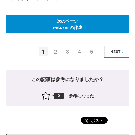
次のページ
web.xmlの作成
1
2
3
4
5
NEXT
この記事は参考になりましたか？
参考になった
2
ポスト