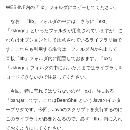
WEB-INF内の「lib」フォルダにコピーしてください。
なお、「lib」フォルダの中には、さらに「ext」
「zkforge」といったフォルダが用意されていますが、こ
れらはオプションとして用意されているライブラリ類で
す。これらも利用する場合は、フォルダ内から出して、
直接「lib」フォルダ内に配置しておきます。「ext」
「zkforge」フォルダの中においたままではライブラリを
ロードできないので注意してください。
今回、特に忘れてはならないのが「ext」内にある
「bsh.jar」です。これはBeanShellというJavaのインタ
ープリタです。今回、Javaのスクリプトを実行するのに
このライブラリが必要となるので、必ず「lib」内に入れ
ておくようにしてください。