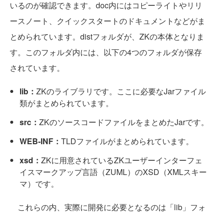
いるのが確認できます。doc内にはコピーライトやリリ
ースノート、クイックスタートのドキュメントなどがま
とめられています。distフォルダが、ZKの本体となりま
す。このフォルダ内には、以下の4つのフォルダが保存
されています。
lib：
ZKのライブラリです。ここに必要なJarファイル
類がまとめられています。
src：
ZKのソースコードファイルをまとめたJarです。
WEB-INF：
TLDファイルがまとめられています。
xsd：
ZKに用意されているZKユーザーインターフェ
イスマークアップ言語（ZUML）のXSD（XMLスキー
マ）です。
これらの内、実際に開発に必要となるのは「lib」フォ