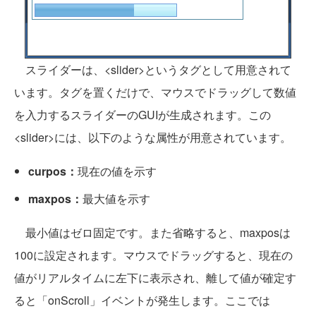
スライダーは、<slider>というタグとして用意されて
います。タグを置くだけで、マウスでドラッグして数値
を入力するスライダーのGUIが生成されます。この
<slider>には、以下のような属性が用意されています。
curpos：
現在の値を示す
maxpos：
最大値を示す
最小値はゼロ固定です。また省略すると、maxposは
100に設定されます。マウスでドラッグすると、現在の
値がリアルタイムに左下に表示され、離して値が確定す
ると「onScroll」イベントが発生します。ここでは