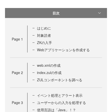
目次
はじめに
対象読者
Page
1
ZKの入手
Webアプリケーションを作成する
web.xmlの作成
Page
2
index.zulの作成
ZULコンポーネントを調べる
イベント処理とアラート表示
Page
3
ユーザーからの入力を処理する
使用言語は「Java」！？