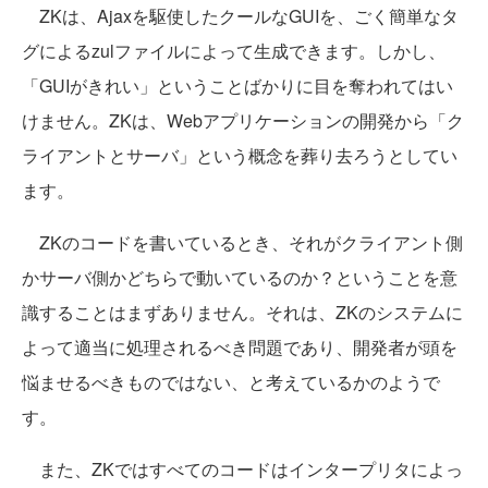
ZKは、Ajaxを駆使したクールなGUIを、ごく簡単なタ
グによるzulファイルによって生成できます。しかし、
「GUIがきれい」ということばかりに目を奪われてはい
けません。ZKは、Webアプリケーションの開発から「ク
ライアントとサーバ」という概念を葬り去ろうとしてい
ます。
ZKのコードを書いているとき、それがクライアント側
かサーバ側かどちらで動いているのか？ということを意
識することはまずありません。それは、ZKのシステムに
よって適当に処理されるべき問題であり、開発者が頭を
悩ませるべきものではない、と考えているかのようで
す。
また、ZKではすべてのコードはインタープリタによっ