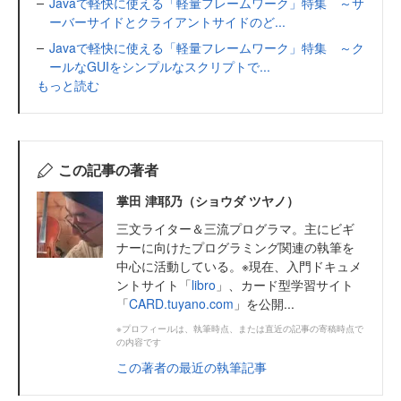
Javaで軽快に使える「軽量フレームワーク」特集 ～サ
ーバーサイドとクライアントサイドのど...
Javaで軽快に使える「軽量フレームワーク」特集 ～ク
ールなGUIをシンプルなスクリプトで...
もっと読む
この記事の著者
掌田 津耶乃（ショウダ ツヤノ）
三文ライター＆三流プログラマ。主にビギ
ナーに向けたプログラミング関連の執筆を
中心に活動している。※現在、入門ドキュメ
ントサイト「
libro
」、カード型学習サイト
「
CARD.tuyano.com
」を公開...
※プロフィールは、執筆時点、または直近の記事の寄稿時点で
の内容です
この著者の最近の執筆記事