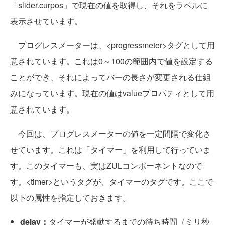
「slider.curpos」で現在の値を取得し、それをラベルに
表示させています。
プログレスメーターは、<progressmeter>タグとして用
意されています。これは0～100の範囲内で値を設定する
ことができ、それによってバーの長さが変更される仕組
みになっています。現在の値はvalueプロパティとして用
意されています。
今回は、プログレスメーターの値を一定間隔で変化さ
せています。これは「タイマー」を利用して行っていま
す。このタイマーも、実はZULコンポーネントなので
す。<timer>というタグが、タイマーのタグです。ここで
以下の属性を指定しておきます。
delay：
タイマーが発動するまでの待ち時間（ミリ秒