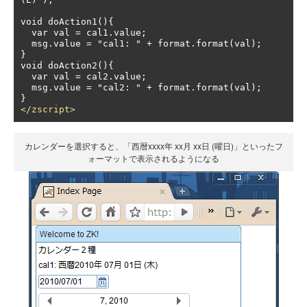
void doAction1(){

  var val = cal1.value;

  msg.value = "cal1: " + format.format(val);

}

void doAction2(){

  var val = cal2.value;

  msg.value = "cal2: " + format.format(val);

</zscript>
カレンダーを選択すると、「西暦xxxx年 xx月 xx日 (曜日)」といったフ
ォーマットで表示されるようになる