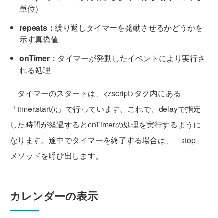
単位）
repeats：
繰り返しタイマーを発動させるかどうかを
示す真偽値
onTimer：
タイマーが発動したイベントにより実行さ
れる処理
タイマーのスタートは、<zscript>タグ内にある
「timer.start();」で行っています。これで、delayで指定
した時間が経過するとonTimerの処理を実行するように
なります。途中でタイマーを終了する場合は、「stop」
メソッドを呼び出します。
カレンダーの表示