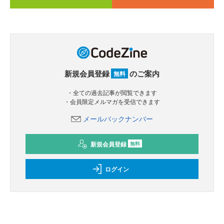
新規会員登録
のご案内
無料
・全ての過去記事が閲覧できます
・会員限定メルマガを受信できます
メールバックナンバー
新規会員登録
無料
ログイン