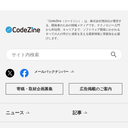
「CodeZine（コードジン）」は、株式会社翔泳社が運営す
る、開発者のための情報メディアです。テクノロジー入門
からAI活用、キャリアまで、ソフトウェア開発にかかわる
すべての人の学びと成長を支える最新情報と実践知をお届
けします。
メールバックナンバー
寄稿・取材企画募集
広告掲載のご案内
ニュース
記事