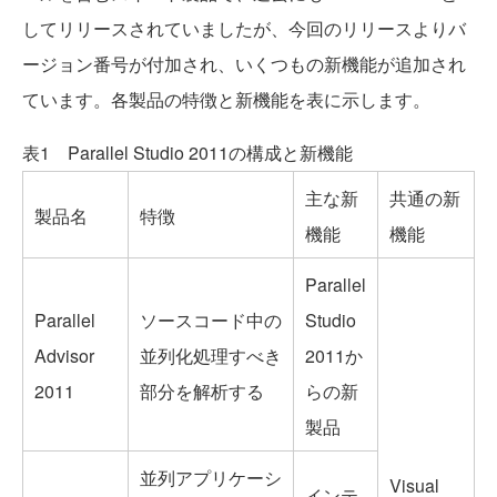
してリリースされていましたが、今回のリリースよりバ
ージョン番号が付加され、いくつもの新機能が追加され
ています。各製品の特徴と新機能を表に示します。
表1 Parallel Studio 2011の構成と新機能
主な新
共通の新
製品名
特徴
機能
機能
Parallel
Parallel
ソースコード中の
Studio
Advisor
並列化処理すべき
2011か
2011
部分を解析する
らの新
製品
並列アプリケーシ
Visual
インテ