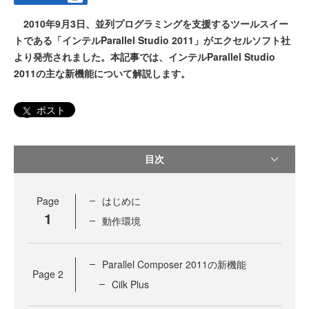
2010年9月3日、並列プログラミングを支援するツールスイー
トである「インテルParallel Studio 2011」がエクセルソフト社
より発売されました。本記事では、インテルParallel Studio
2011の主な新機能について解説します。
ポスト
目次
Page
はじめに
1
動作環境
Parallel Composer 2011の新機能
Page
2
Cilk Plus