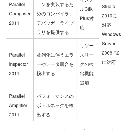
Parallel
ョンを実装するた
Studio
ルCilk
Composer
めのコンパイラ、
2010に
Plus対
2011
デバッガ、ライブ
対応
応
ラリを提供する
Windows
Server
リソー
2008 R2
Parallel
並列化に伴うエラ
スリー
に対応
Inspector
ーやデータ競合を
クの検
2011
検出する
出機能
追加
Parallel
パフォーマンスの
Amplifier
ボトルネックを検
2011
出する