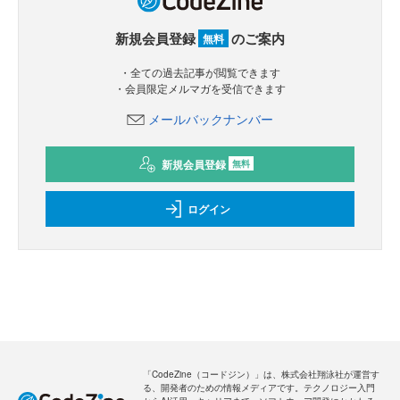
新規会員登録
のご案内
無料
・全ての過去記事が閲覧できます
・会員限定メルマガを受信できます
メールバックナンバー
新規会員登録
無料
ログイン