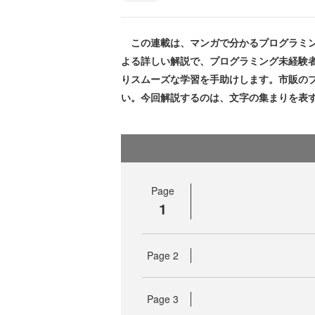
この連載は、マンガで分かるプログラミン
よる詳しい解説で、プログラミング未経験
りスムーズな学習を手助けします。市販の
い。今回解説するのは、文字の集まりを表
Page
1
Page
2
Page
3