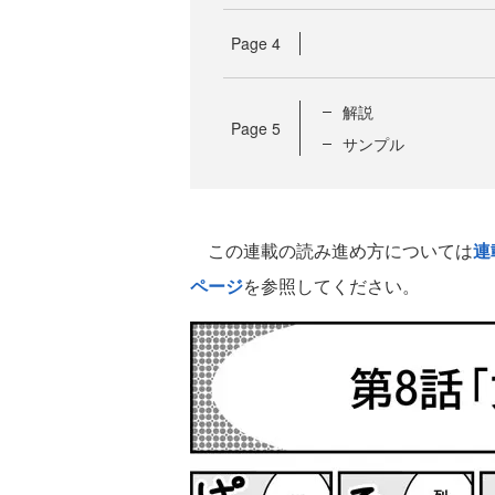
Page
4
解説
Page
5
サンプル
この連載の読み進め方については
連
ページ
を参照してください。