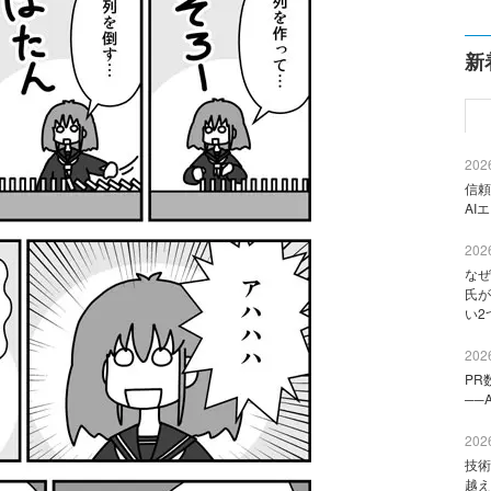
新
2026
信頼
AI
2026
なぜ
氏が
い2
2026
PR
──
2026
技術
越え