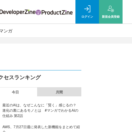
ログイン
新規
会員登録
マンガ
クセスランキング
今日
月間
最近のAIは、なぜこんなに「賢く」感じるの？
進化の裏にあるモノとは #マンガでわかるAIの
仕組み 第2話
AWS、7月27日週に発表した新機能をまとめて紹
介