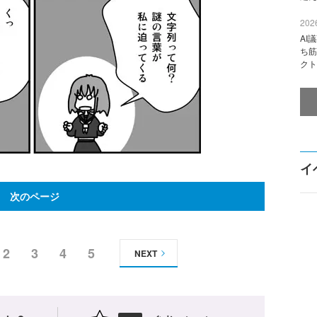
2026
AI
ち筋
クト
イ
次のページ
2
3
4
5
NEXT