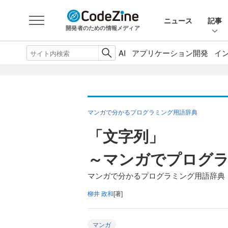
ニュース
記事
開発者のための情報メディア
AI
アプリケーション開発
イ
マンガで分かるプログラミング用語辞典
「文字列」
～マンガでプログ
マンガで分かるプログラミング用語辞典
柳井 政和
[著]
マンガ