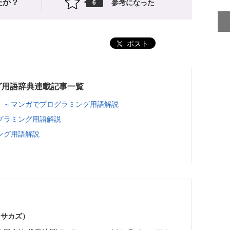
たか？
参考になった
6
ポスト
グ用語辞典連載記事一覧
 ～マンガでプログラミング用語解説
グラミング用語解説
ング用語解説
マサカズ）