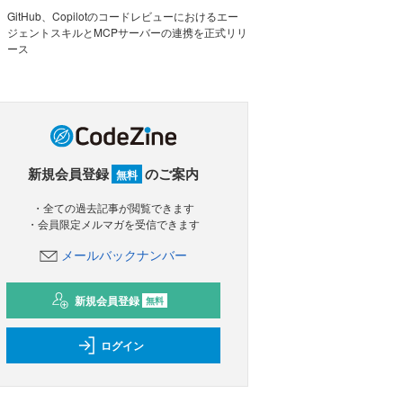
GitHub、Copilotのコードレビューにおけるエー
ジェントスキルとMCPサーバーの連携を正式リリ
ース
新規会員登録
のご案内
無料
・全ての過去記事が閲覧できます
・会員限定メルマガを受信できます
メールバックナンバー
新規会員登録
無料
ログイン