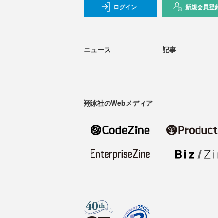
ログイン
新規会員登
ニュース
記事
翔泳社のWebメディア