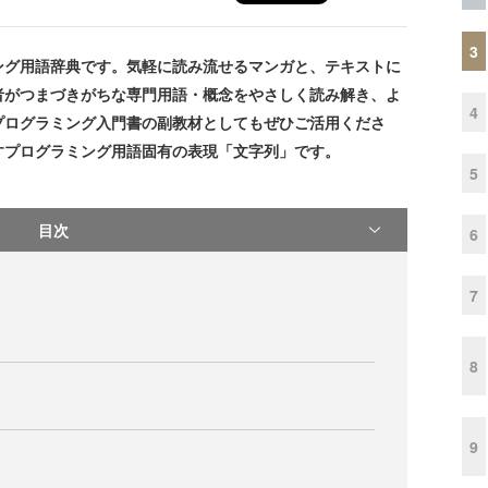
3
グ用語辞典です。気軽に読み流せるマンガと、テキストに
者がつまづきがちな専門用語・概念をやさしく読み解き、よ
4
プログラミング入門書の副教材としてもぜひご活用くださ
すプログラミング用語固有の表現「文字列」です。
5
目次
6
7
8
9