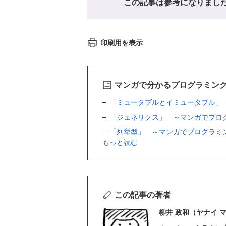
この記事は参考になりまし
印刷用を表示
マンガで分かるプログラミン
「ミュータブルとイミュータブル」
「ジェネリクス」 ～マンガでプロ
「列挙型」 ～マンガでプログラミ
もっと読む
この記事の著者
柳井 政和（ヤナイ 