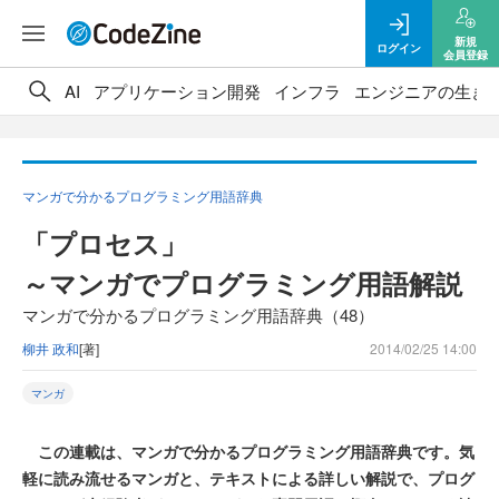
新規
ログイン
会員登録
AI
アプリケーション開発
インフラ
エンジニアの生き
マンガで分かるプログラミング用語辞典
「プロセス」
～マンガでプログラミング用語解説
マンガで分かるプログラミング用語辞典（48）
柳井 政和
[著]
2014/02/25 14:00
マンガ
この連載は、マンガで分かるプログラミング用語辞典です。気
軽に読み流せるマンガと、テキストによる詳しい解説で、プログ