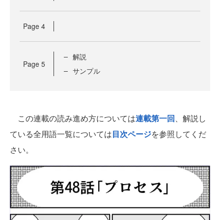
Page
4
解説
Page
5
サンプル
この連載の読み進め方については
連載第一回
、解説し
ている全用語一覧については
目次ページ
を参照してくだ
さい。