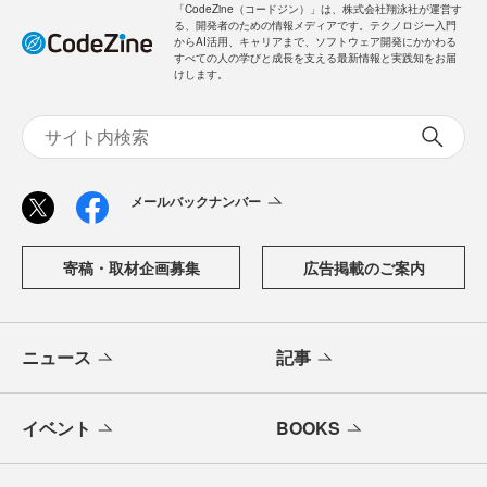
「CodeZine（コードジン）」は、株式会社翔泳社が運営す
る、開発者のための情報メディアです。テクノロジー入門
からAI活用、キャリアまで、ソフトウェア開発にかかわる
すべての人の学びと成長を支える最新情報と実践知をお届
けします。
メールバックナンバー
寄稿・取材企画募集
広告掲載のご案内
ニュース
記事
イベント
BOOKS