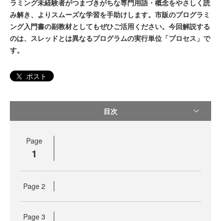
ラミング未経験者がつまづきがちな専門用語・概念をやさしく読
み解き、よりスムーズな学習を手助けします。市販のプログラミ
ング入門書の副教材としてもぜひご活用ください。今回解説する
のは、スレッドとは異なるプログラムの実行単位「プロセス」で
す。
ポスト
目次
Page
1
Page
2
Page
3