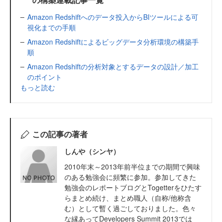
Amazon Redshiftへのデータ投入からBIツールによる可
視化までの手順
Amazon Redshiftによるビッグデータ分析環境の構築手
順
Amazon Redshiftの分析対象とするデータの設計／加工
のポイント
もっと読む
この記事の著者
しんや（シンヤ）
2010年末～2013年前半位までの期間で興味
のある勉強会に頻繁に参加。参加してきた
勉強会のレポートブログとTogetterをひたす
らまとめ続け、まとめ職人（自称/他称含
む）として暫く過ごしておりました。色々
な縁あってDevelopers Summit 2013では