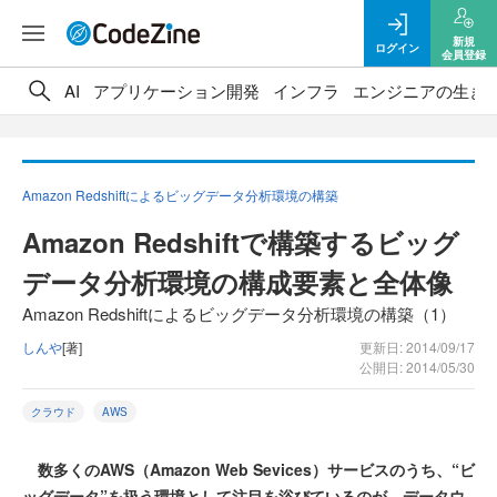
新規
ログイン
会員登録
AI
アプリケーション開発
インフラ
エンジニアの生き
Amazon Redshiftによるビッグデータ分析環境の構築
Amazon Redshiftで構築するビッグ
データ分析環境の構成要素と全体像
Amazon Redshiftによるビッグデータ分析環境の構築（1）
しんや
[著]
更新日: 2014/09/17
公開日: 2014/05/30
クラウド
AWS
数多くのAWS（Amazon Web Sevices）サービスのうち、“ビ
ッグデータ”を扱う環境として注目を浴びているのが、データウ