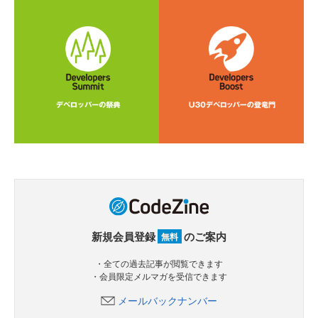
新規会員登録
のご案内
無料
・全ての過去記事が閲覧できます
・会員限定メルマガを受信できます
メールバックナンバー