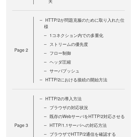
夫
HTTP/2が問題克服のために取り入れた仕
様
1コネクション内での多重化
ストリームの優先度
Page
2
フロー制御
ヘッダ圧縮
サーバプッシュ
HTTP/2における接続の開始方法
HTTP/2の導入方法
ブラウザの対応状況
既存のWebサーバをHTTP/2対応させる
Page
3
HTTP/1.1サーバへの対応方法
ブラウザでHTTP/2通信を確認する