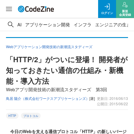
新規
ログイン
会員登録
AI
アプリケーション開発
インフラ
エンジニアの生き
Webアプリケーション開発技術の新潮流スタディーズ
「HTTP/2」がついに登場！ 開発者が
知っておきたい通信の仕組み・新機
能・導入方法
Webアプリ開発技術の新潮流スタディーズ 第3回
鳥居 陽介（株式会社ワークスアプリケーションズ）
[著]
更新日: 2016/06/13
公開日: 2015/06/22
HTTP
プロトコル
今日のWebを支える通信プロトコル「HTTP」の新しいバージ