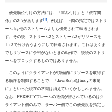
優先順位付けの方法には、「重み付け」と「依存関
[1]
係」の2つがあります
。例えば、上図の指定ではストリ
ーム1は他のストリームよりも優先されて転送されま
す。その後、ストリーム2とストリーム3がリソースを
1：3で分け合うようにして転送されます。これはあくま
でもリソースに余裕がないときの動作で、後続のストリ
ームをブロックするものではありません。
このようにクライアントが積極的にリソースを取得す
る順序を制御することで、「JavaScriptはbodyの末尾
に」といった現在の常識は消えていくかもしれません。
なお、PRIORITYフレームの送信が許されているのはク
ライアント側のみで、サーバー側でこの優先度を指定し