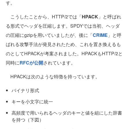
す。
こうしたことから、HTTP/2では「
HPACK
」と呼ばれ
る形式でヘッダを圧縮します。SPDYでは当初、ヘッダ
の圧縮にgzipを用いていましたが、後に「
CRIME
」と呼
ばれる攻撃手法が発見されたため、これを置き換えるも
のとしてHPACKが考案されました。HPACKもHTTP/2と
同時に
RFCが公開
されています。
HPACKは次のような特徴を持っています。
バイナリ形式
キーを小文字に統一
高頻度で用いられるヘッダのキーと値を組にした辞書
を持つ（下図）