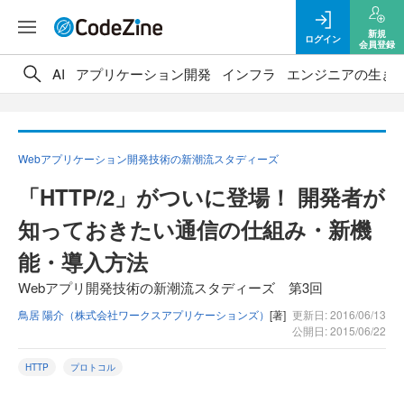
新規
ログイン
会員登録
AI
アプリケーション開発
インフラ
エンジニアの生き
Webアプリケーション開発技術の新潮流スタディーズ
「HTTP/2」がついに登場！ 開発者が
知っておきたい通信の仕組み・新機
能・導入方法
Webアプリ開発技術の新潮流スタディーズ 第3回
鳥居 陽介（株式会社ワークスアプリケーションズ）
[著]
更新日: 2016/06/13
公開日: 2015/06/22
HTTP
プロトコル