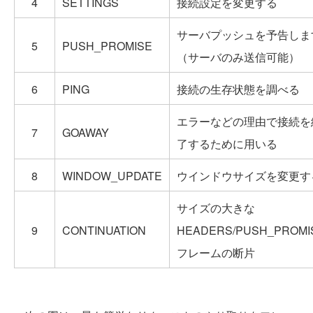
4
SETTINGS
接続設定を変更する
サーバプッシュを予告しま
5
PUSH_PROMISE
（サーバのみ送信可能）
6
PING
接続の生存状態を調べる
エラーなどの理由で接続を
7
GOAWAY
了するために用いる
8
WINDOW_UPDATE
ウインドウサイズを変更す
サイズの大きな
9
CONTINUATION
HEADERS/PUSH_PROMI
フレームの断片