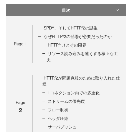
目次
SPDY、そしてHTTP/2の誕生
なぜHTTP/2の登場が必要だったのか
Page
1
HTTP/1.1とその限界
リソース読み込みを速くする様々な工
夫
HTTP/2が問題克服のために取り入れた仕
様
1コネクション内での多重化
ストリームの優先度
Page
2
フロー制御
ヘッダ圧縮
サーバプッシュ