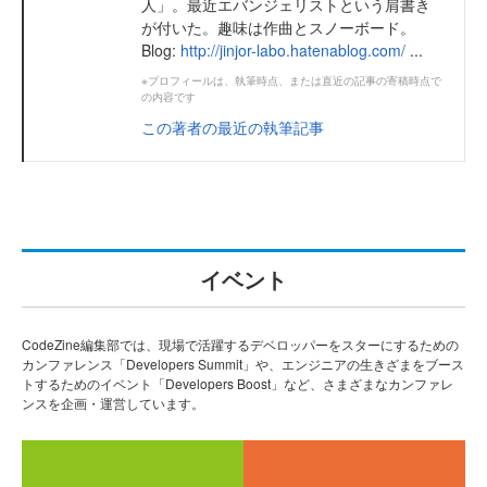
人」。最近エバンジェリストという肩書き
が付いた。趣味は作曲とスノーボード。
Blog:
http://jinjor-labo.hatenablog.com/
...
※プロフィールは、執筆時点、または直近の記事の寄稿時点で
の内容です
この著者の最近の執筆記事
イベント
CodeZine編集部では、現場で活躍するデベロッパーをスターにするための
カンファレンス「Developers Summit」や、エンジニアの生きざまをブース
トするためのイベント「Developers Boost」など、さまざまなカンファレ
ンスを企画・運営しています。