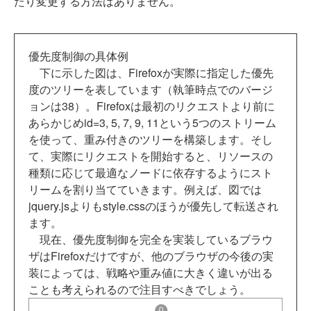
たり変更する方法はありません。
優先度制御の具体例
下に示した図は、Firefoxが実際に指定した優先
度のツリーを表しています（執筆時点でのバージ
ョンは38）。Firefoxは最初のリクエストより前に
あらかじめid=3, 5, 7, 9, 11という5つのストリーム
を使って、重み付きのツリーを構築します。そし
て、実際にリクエストを開始すると、リソースの
種類に応じて最適なノードに依存するようにスト
リームを割り当てていきます。例えば、図では
jquery.jsよりもstyle.cssのほうが優先して転送され
ます。
現在、優先度制御を完全を実装しているブラウ
ザはFirefoxだけですが、他のブラウザの今後の実
装によっては、戦略や重み値に大きく違いが出る
ことも考えられるので注目すべきでしょう。