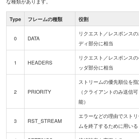
な種類があります。
Type
フレームの種類
役割
リクエスト／レスポンスの
0
DATA
ディ部分に相当
リクエスト／レスポンスの
1
HEADERS
ッダ部分に相当
ストリームの優先順位を指
2
PRIORITY
（クライアントのみ送信可
能）
エラーなどの理由でストリ
3
RST_STREAM
ムを終了するために用いる