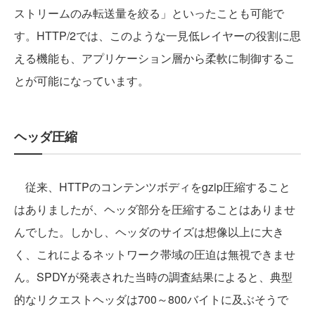
ストリームのみ転送量を絞る」といったことも可能で
す。HTTP/2では、このような一見低レイヤーの役割に思
える機能も、アプリケーション層から柔軟に制御するこ
とが可能になっています。
ヘッダ圧縮
従来、HTTPのコンテンツボディをgzip圧縮すること
はありましたが、ヘッダ部分を圧縮することはありませ
んでした。しかし、ヘッダのサイズは想像以上に大き
く、これによるネットワーク帯域の圧迫は無視できませ
ん。SPDYが発表された当時の調査結果によると、典型
的なリクエストヘッダは700～800バイトに及ぶそうで