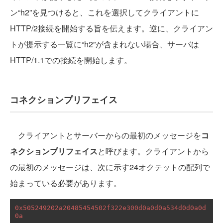
ン“h2”を見つけると、これを選択してクライアントに
HTTP/2接続を開始する旨を伝えます。逆に、クライアン
トが提示する一覧に“h2”が含まれない場合、サーバは
HTTP/1.1での接続を開始します。
コネクションプリフェイス
クライアントとサーバーからの最初のメッセージを
コ
ネクションプリフェイス
と呼びます。クライアントから
の最初のメッセージは、次に示す24オクテットの配列で
始まっている必要があります。
0x505249202a20485454502f322e300d0a0d0a534d0d0a0d
0a