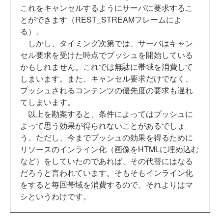
これをキャンセルするようにサーバに要求するこ
とができます（REST_STREAMフレームによ
る）。
しかし、タイミング次第では、サーバはキャン
セル要求を受けた時点でプッシュを開始している
かもしれません。これでは無駄に帯域を消費して
しまいます。また、キャンセル要求だけでなく、
プッシュされるコンテンツの優先度の要求も遅れ
てしまいます。
以上を勘案すると、条件によってはプッシュに
よって思う効果が得られないことがあるでしょ
う。ただし、今までプッシュの効果を得るために
リソースのインライン化（画像をHTMLに埋め込む
など）をしていたのであれば、その代替にはなる
だろうと言われています。そもそもインライン化
をすると毎回帯域を消費するので、それよりはマ
シというわけです。