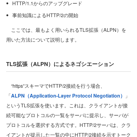
HTTP/1.1からのアップグレード
事前知識によるHTTP/2の開始
ここでは、最もよく用いられるTLS拡張（ALPN）を
用いた方法について説明します。
TLS拡張（ALPN）によるネゴシエーション
“https”スキーマでHTTP/2接続を行う場合、
「
ALPN（Application-Layer Protocol Negotiation）
」
というTLS拡張を使います。これは、クライアントが接
続可能なプロトコルの一覧をサーバに提示し、サーバが
プロトコルを選択する方式です。HTTP/2サーバは、クラ
イアントが提示した一覧の中にHTTP/2接続を示すトーク