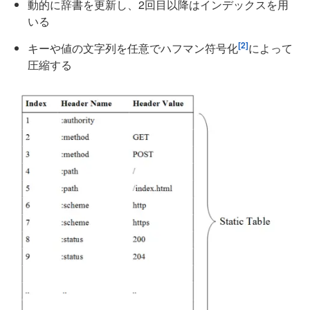
動的に辞書を更新し、2回目以降はインデックスを用
いる
[2]
キーや値の文字列を任意でハフマン符号化
によって
圧縮する