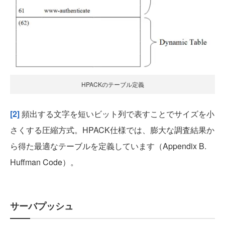
HPACKのテーブル定義
[2]
頻出する文字を短いビット列で表すことでサイズを小
さくする圧縮方式。HPACK仕様では、膨大な調査結果か
ら得た最適なテーブルを定義しています（Appendix B.
Huffman Code）。
サーバプッシュ