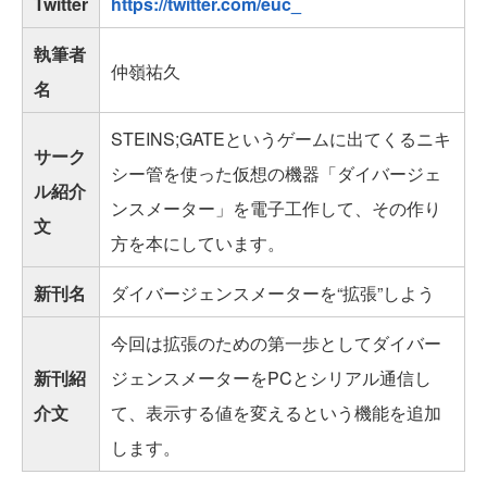
Twitter
https://twitter.com/euc_
執筆者
仲嶺祐久
名
STEINS;GATEというゲームに出てくるニキ
サーク
シー管を使った仮想の機器「ダイバージェ
ル紹介
ンスメーター」を電子工作して、その作り
文
方を本にしています。
新刊名
ダイバージェンスメーターを“拡張”しよう
今回は拡張のための第一歩としてダイバー
新刊紹
ジェンスメーターをPCとシリアル通信し
介文
て、表示する値を変えるという機能を追加
します。