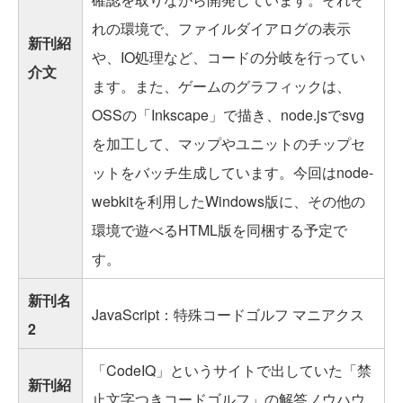
れの環境で、ファイルダイアログの表示
新刊紹
や、IO処理など、コードの分岐を行ってい
介文
ます。また、ゲームのグラフィックは、
OSSの「Inkscape」で描き、node.jsでsvg
を加工して、マップやユニットのチップセ
ットをバッチ生成しています。今回はnode-
webkitを利用したWindows版に、その他の
環境で遊べるHTML版を同梱する予定で
す。
新刊名
JavaScript：特殊コードゴルフ マニアクス
2
「CodeIQ」というサイトで出していた「禁
新刊紹
止文字つきコードゴルフ」の解答ノウハウ