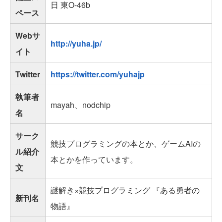
日 東O-46b
ペース
Webサ
http://yuha.jp/
イト
Twitter
https://twitter.com/yuhajp
執筆者
mayah、nodchip
名
サーク
競技プログラミングの本とか、ゲームAIの
ル紹介
本とかを作っています。
文
謎解き×競技プログラミング 『ある勇者の
新刊名
物語』