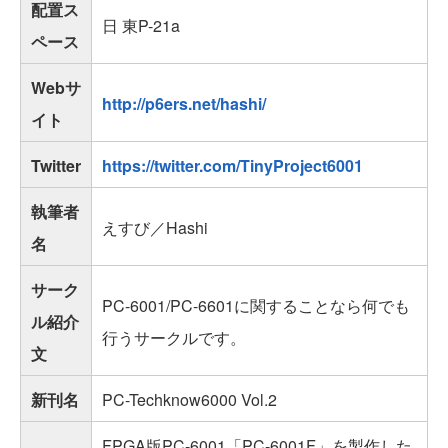
配置ス
日 東P-21a
ペース
Webサ
http://p6ers.net/hashi/
イト
Twitter
https://twitter.com/TinyProject6001
執筆者
えすび／Hashi
名
サーク
PC-6001/PC-6601に関することなら何でも
ル紹介
行うサークルです。
文
新刊名
PC-Techknow6000 Vol.2
FPGA版PC-6001「PC-6001F」を製作した