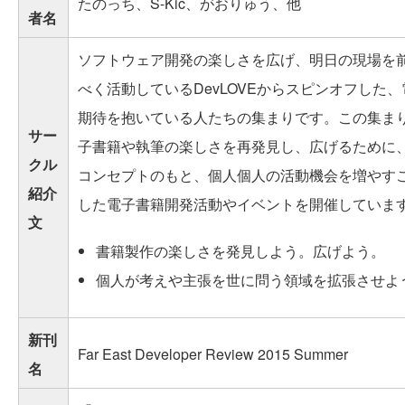
たのっち、S-Kic、がおりゅう、他
者名
ソフトウェア開発の楽しさを広げ、明日の現場を
べく活動しているDevLOVEからスピンオフした
期待を抱いている人たちの集まりです。この集ま
サー
子書籍や執筆の楽しさを再発見し、広げるために
クル
コンセプトのもと、個人個人の活動機会を増やす
紹介
した電子書籍開発活動やイベントを開催していま
文
書籍製作の楽しさを発見しよう。広げよう。
個人が考えや主張を世に問う領域を拡張させよ
新刊
Far East Developer Review 2015 Summer
名