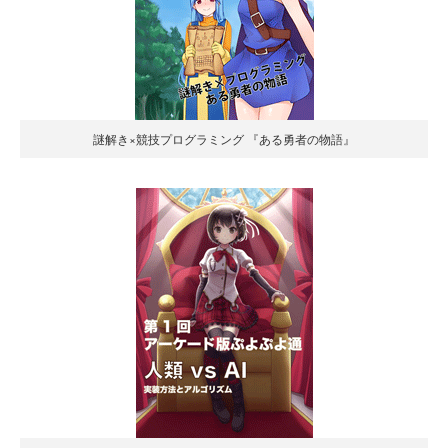
謎解き×競技プログラミング 『ある勇者の物語』