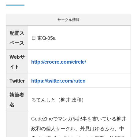
サークル情報
配置ス
日 東Q-35a
ペース
Webサ
http://crocro.com/circle/
イト
Twitter
https://twitter.com/ruten
執筆者
るてんしと（柳井 政和）
名
CodeZineでマンガや記事を書いている柳井
政和の個人サークル。外見はゆるふわ、中