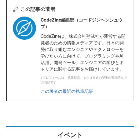
この記事の著者
CodeZine編集部（コードジンヘンシュウ
ブ）
CodeZineは、株式会社翔泳社が運営する開
発者のための情報メディアです。日々の開
発に取り組むエンジニアやテクノロジーを
学びたい方に向けて、プログラミングやAI
活用、開発ツール、エンジニアの学びとキ
ャリアに関する記事をお届けしています。
※プロフィールは、執筆時点、または直近の記事の寄稿時点で
の内容です
この著者の最近の執筆記事
イベント