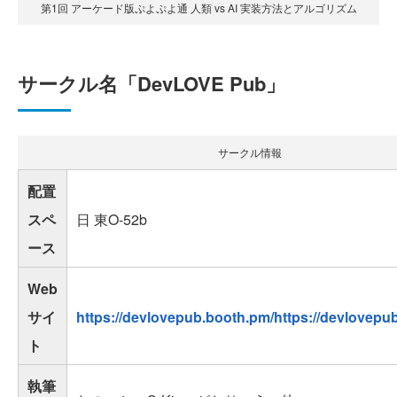
第1回 アーケード版ぷよぷよ通 人類 vs AI 実装方法とアルゴリズム
サークル名「DevLOVE Pub」
サークル情報
配置
スペ
日 東O-52b
ース
Web
サイ
https://devlovepub.booth.pm/https://devlovepu
ト
執筆