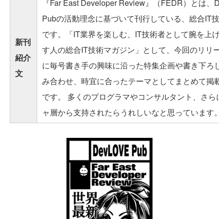
『Far East Developer Review』（FEDR）とは、
Pubの活動理念に基づいて刊行している、総合IT
です。「IT業界を楽しむ、IT技術者として腕を上
新刊
す人の総合IT技術マガジン」として、今回のリリ
紹介
に毎号書き手の興味に沿った特集企画や書き下ろ
文
み合わせ、時宜に合ったテーマとしてまとめて掲
です。 多くのプログラマやコンサルタント、さら
ャ層から支持されたらうれしいなと思っています