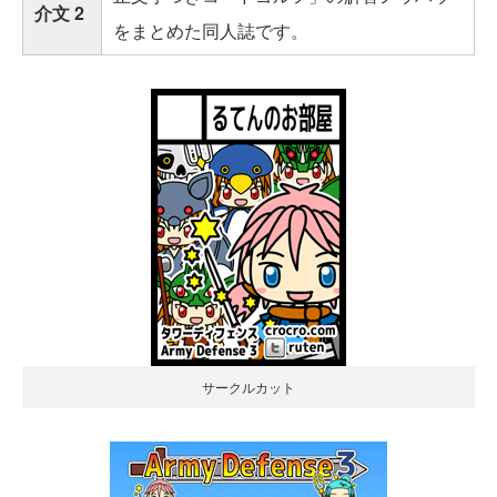
介文 2
をまとめた同人誌です。
サークルカット