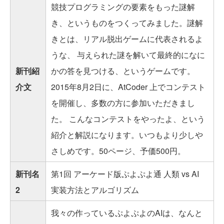
競技プログラミングの要素をもった謎解
き、というものをつくってみました。謎解
きとは、リアル脱出ゲームに代表されるよ
うな、 与えられた謎を解いて最終的になに
新刊紹
かの答を見つける、というゲームです。
介文
2015年8月2日に、AtCoder 上でコンテスト
を開催し、多数の方に参加いただきまし
た。 こんなコンテストをやったよ、という
紹介と解説になります。いつもより少しや
さしめです。50ページ、予価500円。
新刊名
第1回 アーケード版ぷよぷよ通 人類 vs AI
2
実装方法とアルゴリズム
我々の作っているぷよぷよのAIは、なんと