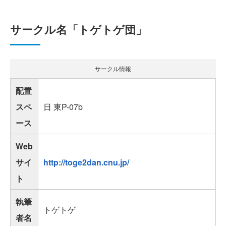
サークル名「トゲトゲ団」
サークル情報
配置
スペ
日 東P-07b
ース
Web
サイ
http://toge2dan.cnu.jp/
ト
執筆
トゲトゲ
者名