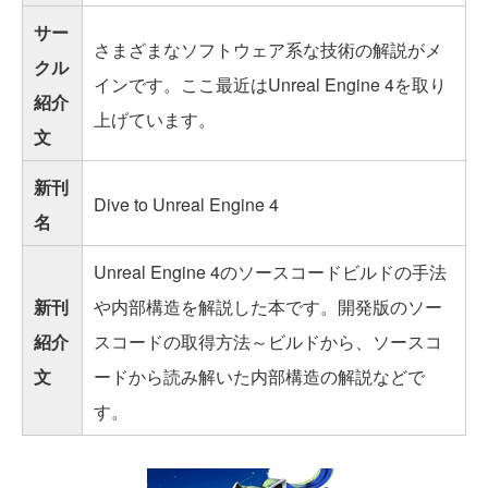
サー
さまざまなソフトウェア系な技術の解説がメ
クル
インです。ここ最近はUnreal Engine 4を取り
紹介
上げています。
文
新刊
Dive to Unreal Engine 4
名
Unreal Engine 4のソースコードビルドの手法
新刊
や内部構造を解説した本です。開発版のソー
紹介
スコードの取得方法～ビルドから、ソースコ
文
ードから読み解いた内部構造の解説などで
す。