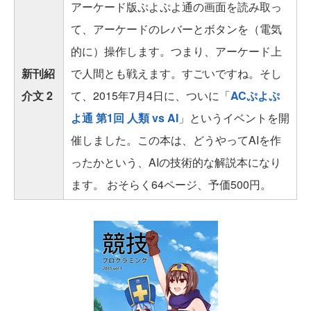
アーケード版ぷよぷよ通の画面を読み取っ
て、アーケードのレバーとボタンを（電気
的に）操作します。つまり、アーケード上
新刊紹
で人間とも戦えます。すごいですね。そし
介文 2
て、2015年7月4日に、ついに「
ACぷよぷ
よ通 第1回 人類 vs AI
」というイベントを開
催しました。この本は、どうやってAIを作
ったかという、AIの技術的な解説本になり
ます。 おそらく64ページ、予価500円。