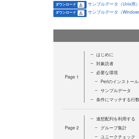
サンプルデータ（Unix用） (
ダウンロード
サンプルデータ（Windows用
ダウンロード
はじめに
対象読者
必要な環境
Page
1
Perlのインストール
サンプルデータ
条件にマッチする行
連想配列を利用する
Page
2
グループ集計
ユニークチェック