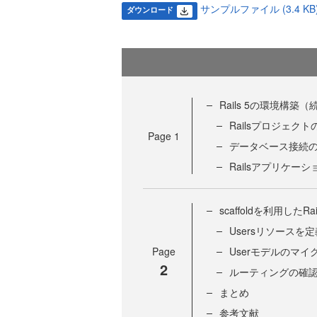
サンプルファイル (3.4 KB
ダウンロード
Rails 5の環境構築（
Railsプロジェクト
Page
1
データベース接続
Railsアプリケー
scaffoldを利用し
Usersリソースを定
Page
Userモデルのマイ
2
ルーティングの確
まとめ
参考文献