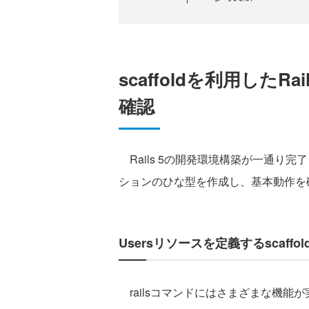
scaffoldを利用した
確認
Rails 5の開発環境構築が一通り完了し
ションのひな型を作成し、基本動作を
Usersリソースを定義するscaff
railsコマンドにはさまざまな機能が実