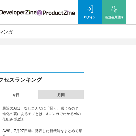
ログイン
新規
会員登録
マンガ
クセスランキング
今日
月間
最近のAIは、なぜこんなに「賢く」感じるの？
進化の裏にあるモノとは #マンガでわかるAIの
仕組み 第2話
AWS、7月27日週に発表した新機能をまとめて紹
介