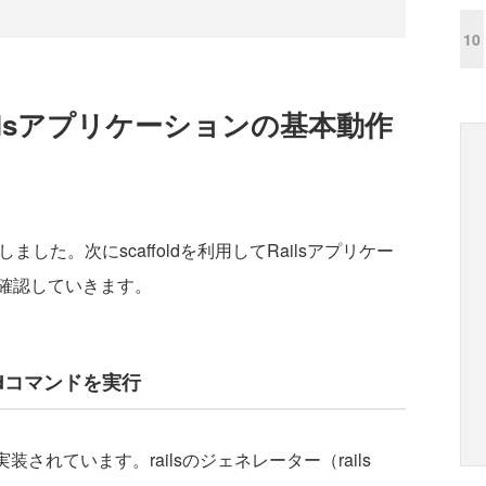
10
Railsアプリケーションの基本動作
ました。次にscaffoldを利用してRailsアプリケー
確認していきます。
oldコマンドを実行
装されています。railsのジェネレーター（rails