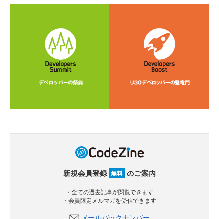
新規会員登録
のご案内
無料
・全ての過去記事が閲覧できます
・会員限定メルマガを受信できます
メールバックナンバー