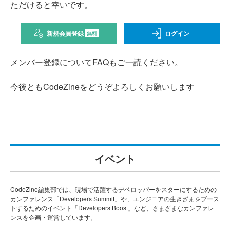
ただけると幸いです。
新規会員登録
ログイン
無料
メンバー登録についてFAQもご一読ください。
今後ともCodeZineをどうぞよろしくお願いします
イベント
CodeZine編集部では、現場で活躍するデベロッパーをスターにするための
カンファレンス「Developers Summit」や、エンジニアの生きざまをブース
トするためのイベント「Developers Boost」など、さまざまなカンファレ
ンスを企画・運営しています。