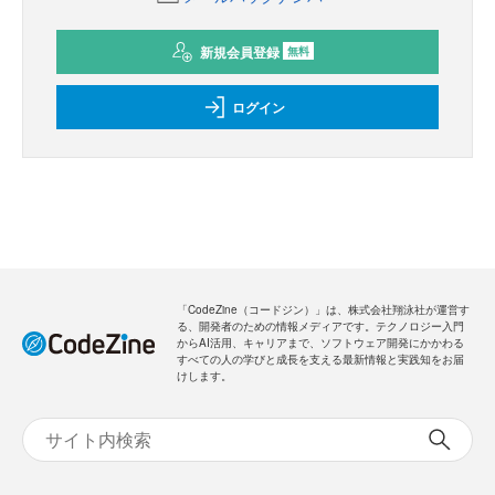
新規会員登録
無料
ログイン
「CodeZine（コードジン）」は、株式会社翔泳社が運営す
る、開発者のための情報メディアです。テクノロジー入門
からAI活用、キャリアまで、ソフトウェア開発にかかわる
すべての人の学びと成長を支える最新情報と実践知をお届
けします。