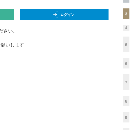
3
ログイン
4
ださい。
くお願いします
5
6
7
8
9