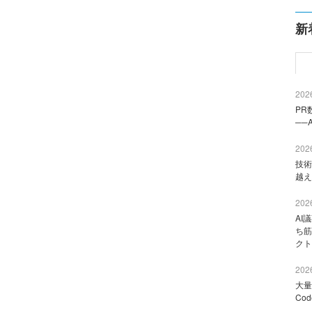
新
2026
PR
──
2026
技術
越え
2026
AI
ち筋
クト
2026
大量
Co