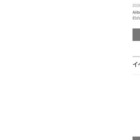
2026
Ai
行の
イ