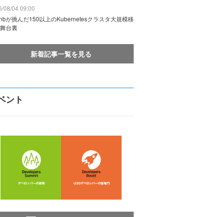
/08/04 09:00
rbnbが挑んだ150以上のKubernetesクラスタ大規模移
舞台裏
新着記事一覧を見る
ベント