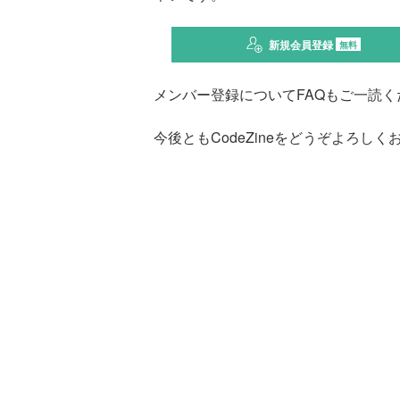
新規会員登録
無料
メンバー登録についてFAQもご一読く
今後ともCodeZineをどうぞよろし