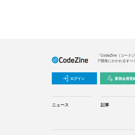
「CodeZine（コ
ア開発にかかわるすべ
ログイン
新規会員登
ニュース
記事