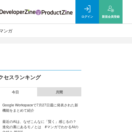
ログイン
新規
会員登録
マンガ
クセスランキング
今日
月間
Google Workspaceで7月27日週に発表された新
機能をまとめて紹介
最近のAIは、なぜこんなに「賢く」感じるの？
進化の裏にあるモノとは #マンガでわかるAIの
仕組み 第2話