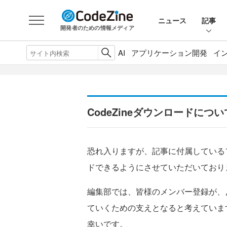
ニュース
記事
開発者のための情報メディア
AI
アプリケーション開発
イ
CodeZineダウンロードについ
恐れ入りますが、記事に付属している
ドできるようにさせていただいており
編集部では、皆様のメンバー登録が、
ていくための支えとなると考えていま
幸いです。