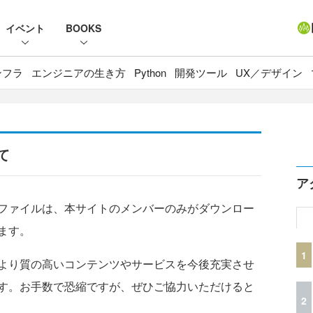
イベント
BOOKS
ンフラ
エンジニアの生き方
Python
開発ツール
UX／デザイン
て
ア
ファイルは、本サイトのメンバーのみがダウンロー
ます。
1
より質の高いコンテンツやサービスを今後充実させ
す。お手数で恐縮ですが、ぜひご協力いただけると
2