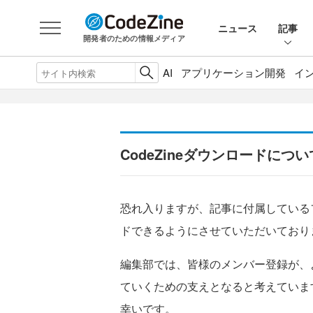
ニュース
記事
開発者のための情報メディア
AI
アプリケーション開発
イ
CodeZineダウンロードについ
恐れ入りますが、記事に付属している
ドできるようにさせていただいており
編集部では、皆様のメンバー登録が、
ていくための支えとなると考えていま
幸いです。