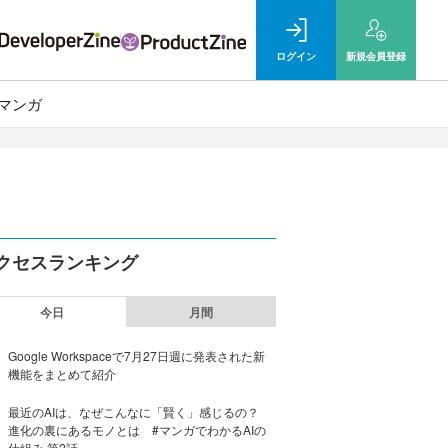
ログイン
新規
会員登録
マンガ
クセスランキング
今日
月間
Google Workspaceで7月27日週に発表された新
機能をまとめて紹介
最近のAIは、なぜこんなに「賢く」感じるの？
進化の裏にあるモノとは #マンガでわかるAIの
仕組み 第2話