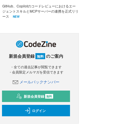
GitHub、Copilotのコードレビューにおけるエー
ジェントスキルとMCPサーバーの連携を正式リリ
ース
NEW
新規会員登録
のご案内
無料
・全ての過去記事が閲覧できます
・会員限定メルマガを受信できます
メールバックナンバー
新規会員登録
無料
ログイン