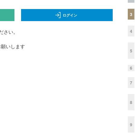
3
ログイン
4
ださい。
くお願いします
5
6
7
8
9