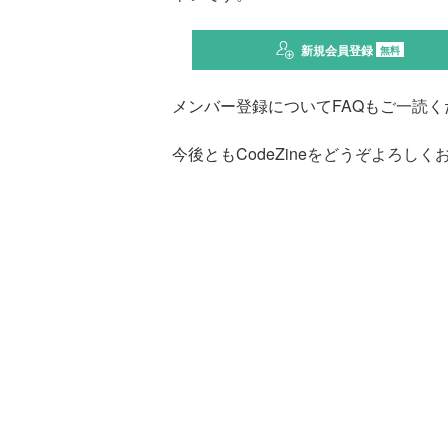
新規会員登録
無料
メンバー登録についてFAQもご一読く
今後ともCodeZineをどうぞよろし