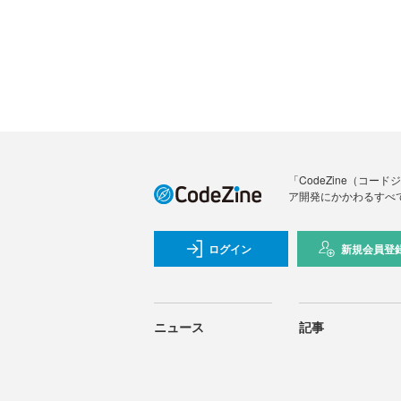
「CodeZine（コ
ア開発にかかわるすべ
ログイン
新規会員登
ニュース
記事