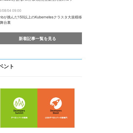
/08/04 09:00
rbnbが挑んだ150以上のKubernetesクラスタ大規模移
舞台裏
新着記事一覧を見る
ベント