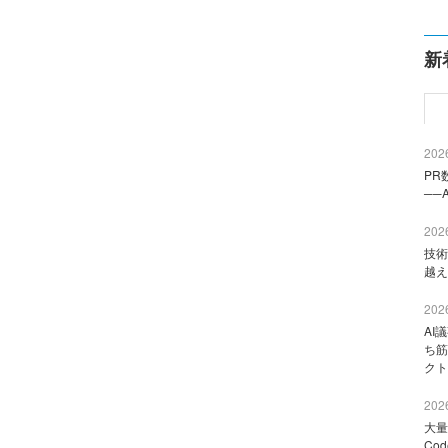
新
2026
PR
──
2026
技術
越え
2026
AI
ち筋
クト
2026
大量
Co