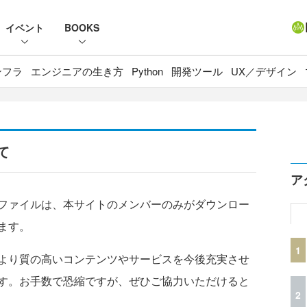
イベント
BOOKS
ンフラ
エンジニアの生き方
Python
開発ツール
UX／デザイン
て
ア
ファイルは、本サイトのメンバーのみがダウンロー
ます。
1
より質の高いコンテンツやサービスを今後充実させ
す。お手数で恐縮ですが、ぜひご協力いただけると
2