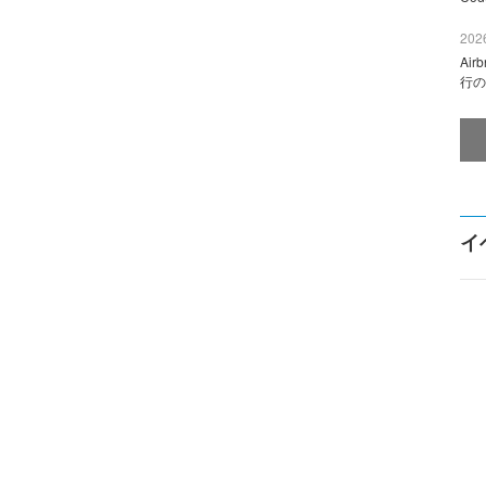
2026
Ai
行の
イ