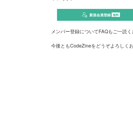
新規会員登録
無料
メンバー登録についてFAQもご一読く
今後ともCodeZineをどうぞよろし