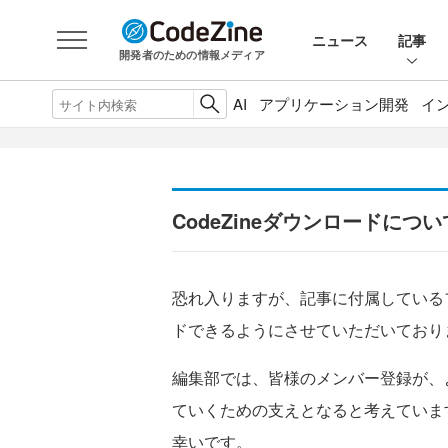
ニュース
記事
開発者のための情報メディア
AI
アプリケーション開発
イ
CodeZineダウンロードについ
恐れ入りますが、記事に付属している
ドできるようにさせていただいており
編集部では、皆様のメンバー登録が、
ていくための支えとなると考えていま
幸いです。