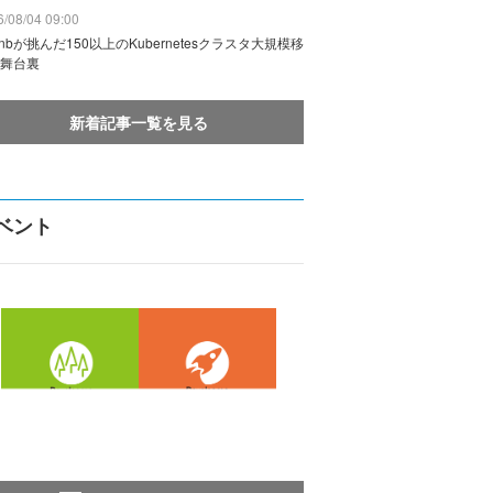
/08/04 09:00
rbnbが挑んだ150以上のKubernetesクラスタ大規模移
舞台裏
新着記事一覧を見る
ベント