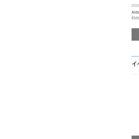
2026
Ai
行の
イ