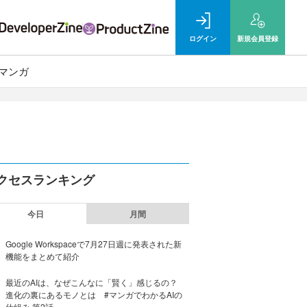
ログイン
新規
会員登録
マンガ
クセスランキング
今日
月間
Google Workspaceで7月27日週に発表された新
機能をまとめて紹介
最近のAIは、なぜこんなに「賢く」感じるの？
進化の裏にあるモノとは #マンガでわかるAIの
仕組み 第2話