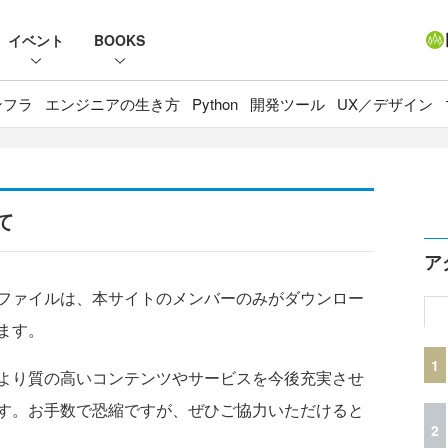
イベント
BOOKS
ンフラ
エンジニアの生き方
Python
開発ツール
UX／デザイン
て
ア
ファイルは、本サイトのメンバーのみがダウンロー
ます。
1
より質の高いコンテンツやサービスを今後充実させ
す。お手数で恐縮ですが、ぜひご協力いただけると
2