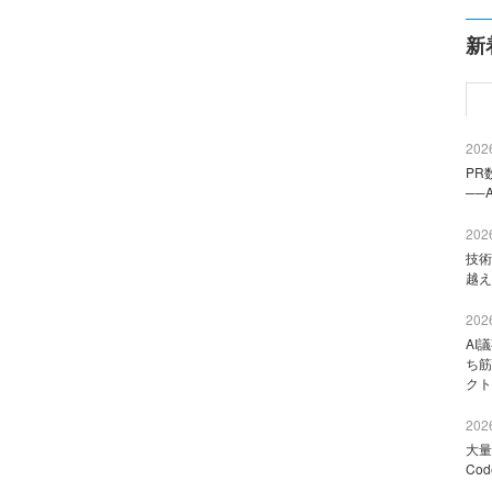
新
2026
PR
──
2026
技術
越え
2026
AI
ち筋
クト
2026
大量
Co