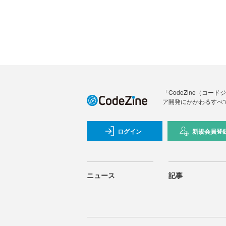
「CodeZine（コ
ア開発にかかわるすべ
ログイン
新規会員登
ニュース
記事