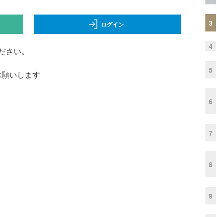
3
ログイン
4
ださい。
5
くお願いします
6
7
8
9