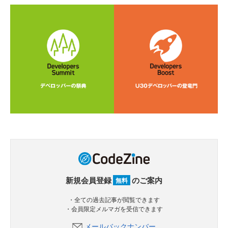
新規会員登録
のご案内
無料
・全ての過去記事が閲覧できます
・会員限定メルマガを受信できます
メールバックナンバー