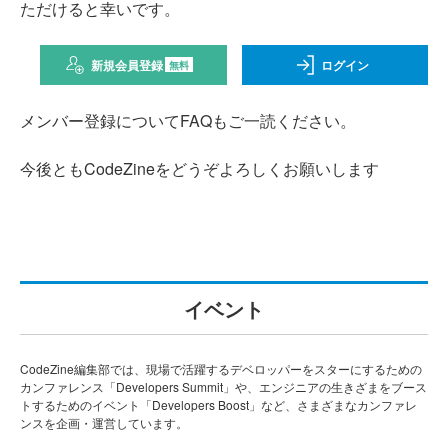
ただけると幸いです。
新規会員登録
ログイン
無料
メンバー登録についてFAQもご一読ください。
今後ともCodeZineをどうぞよろしくお願いします
イベント
CodeZine編集部では、現場で活躍するデベロッパーをスターにするための
カンファレンス「Developers Summit」や、エンジニアの生きざまをブース
トするためのイベント「Developers Boost」など、さまざまなカンファレ
ンスを企画・運営しています。