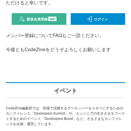
ただけると幸いです。
新規会員登録
ログイン
無料
メンバー登録についてFAQもご一読ください。
今後ともCodeZineをどうぞよろしくお願いします
イベント
CodeZine編集部では、現場で活躍するデベロッパーをスターにするための
カンファレンス「Developers Summit」や、エンジニアの生きざまをブース
トするためのイベント「Developers Boost」など、さまざまなカンファレ
ンスを企画・運営しています。