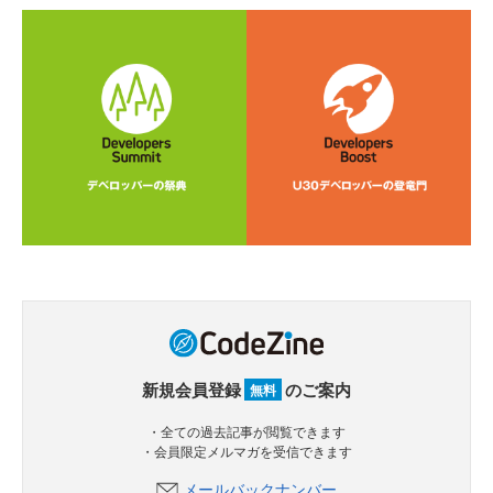
新規会員登録
のご案内
無料
・全ての過去記事が閲覧できます
・会員限定メルマガを受信できます
メールバックナンバー