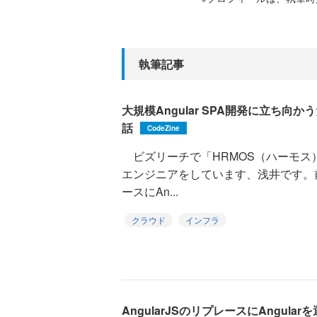
執筆記事
大規模Angular SPA開発に立ち向
話
CodeZine
ビズリーチで「HRMOS（ハーモス
エンジニアをしています、浅井です。前編
ースにAn...
クラウド
インフラ
AngularJSのリプレースにAngular