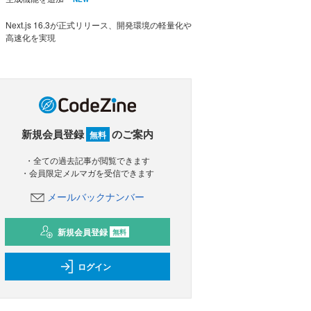
Next.js 16.3が正式リリース、開発環境の軽量化や
高速化を実現
新規会員登録
のご案内
無料
・全ての過去記事が閲覧できます
・会員限定メルマガを受信できます
メールバックナンバー
新規会員登録
無料
ログイン