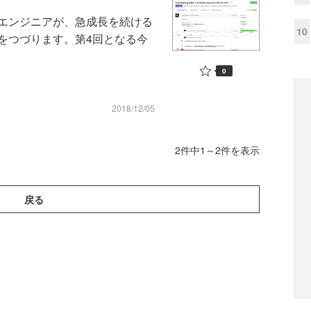
エンジニアが、急成長を続ける
10
をつづります。第4回となる今
0
2018/12/05
2件中1～2件を表示
戻る