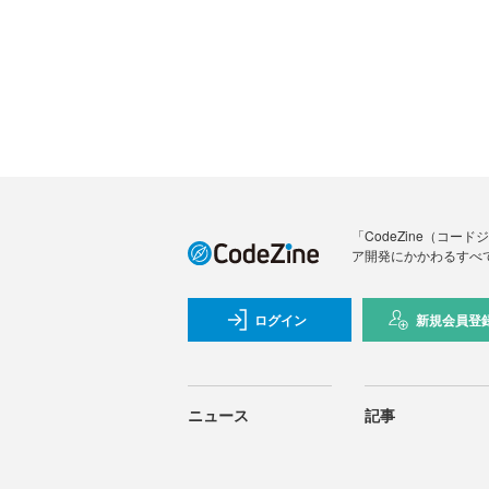
「CodeZine（コ
ア開発にかかわるすべ
ログイン
新規会員登
ニュース
記事