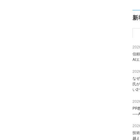
新
2026
信頼
AI
2026
なぜ
氏が
い2
2026
PR
──
2026
技術
越え