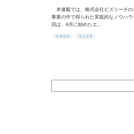
本連載では、株式会社ビズリーチの
事業の中で得られた実践的なノウハウ
回は、6月に始めたエ...
クラウド
インフラ