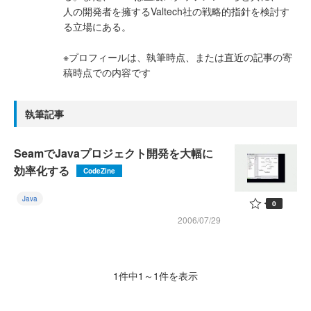
人の開発者を擁するValtech社の戦略的指針を検討す
る立場にある。
※プロフィールは、執筆時点、または直近の記事の寄
稿時点での内容です
執筆記事
SeamでJavaプロジェクト開発を大幅に
効率化する
CodeZine
Java
0
2006/07/29
1件中1～1件を表示