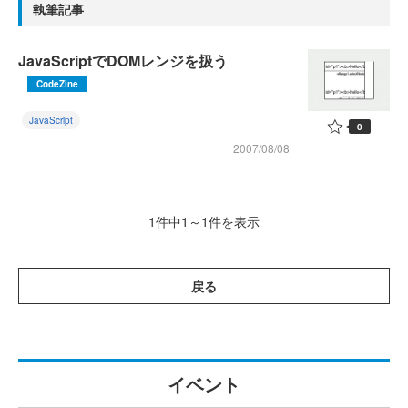
執筆記事
JavaScriptでDOMレンジを扱う
CodeZine
JavaScript
0
2007/08/08
1件中1～1件を表示
戻る
イベント