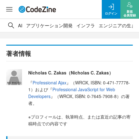
新規
ログイン
会員登録
AI
アプリケーション開発
インフラ
エンジニアの生き
著者情報
Nicholas C. Zakas（Nicholas C. Zakas）
『
Professional Ajax
』（WROX, ISBN: 0-471-77778-
1）および『
Professional JavaScript for Web
Developers
』（WROX, ISBN: 0-7645-7908-8）の著
者。
※プロフィールは、執筆時点、または直近の記事の寄
稿時点での内容です