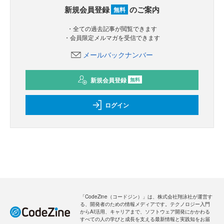
新規会員登録
のご案内
無料
・全ての過去記事が閲覧できます
・会員限定メルマガを受信できます
メールバックナンバー
新規会員登録
無料
ログイン
「CodeZine（コードジン）」は、株式会社翔泳社が運営す
る、開発者のための情報メディアです。テクノロジー入門
からAI活用、キャリアまで、ソフトウェア開発にかかわる
すべての人の学びと成長を支える最新情報と実践知をお届