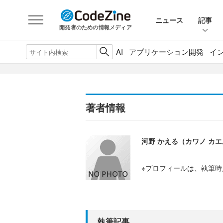
ニュース
記事
開発者のための情報メディア
AI
アプリケーション開発
イ
著者情報
河野 かえる（カワノ カ
※プロフィールは、執筆
執筆記事