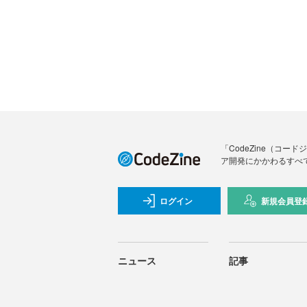
「CodeZine（コ
ア開発にかかわるすべ
ログイン
新規会員登
ニュース
記事