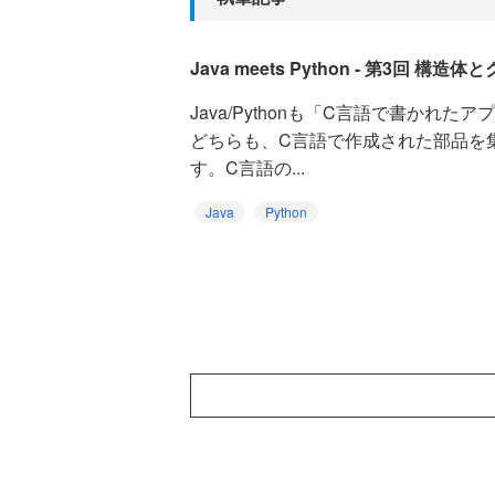
Java meets Python - 第3回 構
Java/Pythonも「C言語で書かれ
どちらも、C言語で作成された部品を
す。C言語の...
Java
Python