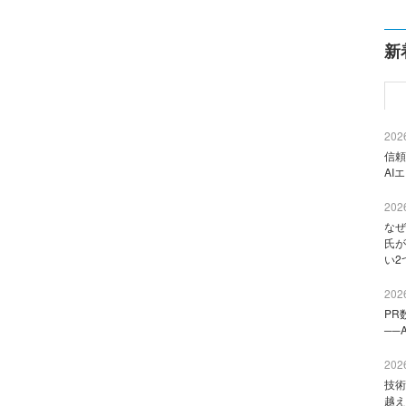
新
2026
信頼
AI
2026
なぜ
氏が
い2
2026
PR
──
2026
技術
越え