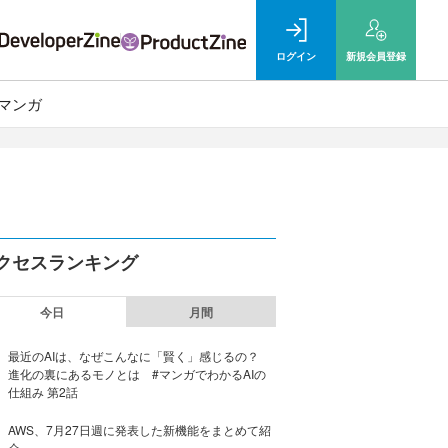
ログイン
新規
会員登録
マンガ
クセスランキング
今日
月間
最近のAIは、なぜこんなに「賢く」感じるの？
進化の裏にあるモノとは #マンガでわかるAIの
仕組み 第2話
AWS、7月27日週に発表した新機能をまとめて紹
介