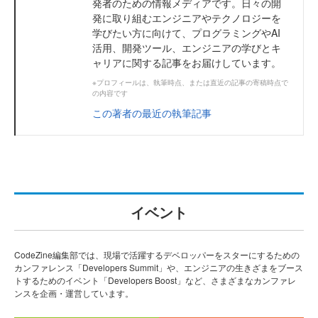
発者のための情報メディアです。日々の開
発に取り組むエンジニアやテクノロジーを
学びたい方に向けて、プログラミングやAI
活用、開発ツール、エンジニアの学びとキ
ャリアに関する記事をお届けしています。
※プロフィールは、執筆時点、または直近の記事の寄稿時点で
の内容です
この著者の最近の執筆記事
イベント
CodeZine編集部では、現場で活躍するデベロッパーをスターにするための
カンファレンス「Developers Summit」や、エンジニアの生きざまをブース
トするためのイベント「Developers Boost」など、さまざまなカンファレ
ンスを企画・運営しています。