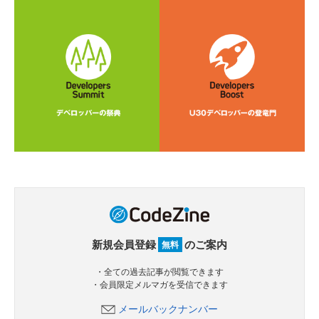
新規会員登録
のご案内
無料
・全ての過去記事が閲覧できます
・会員限定メルマガを受信できます
メールバックナンバー