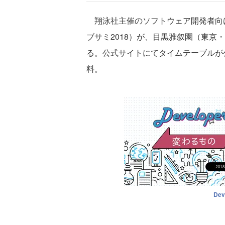
翔泳社主催のソフトウェア開発者向けイベント
ブサミ2018）が、目黒雅叙園（東京・
る。公式サイトにてタイムテーブルが
料。
Dev