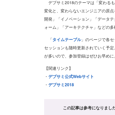
デブサミ2018のテーマは「変わる
変化と、変わらないエンジニアの原点
開発」「イノベーション」「データテ
ォーム」「アーキテクチャ」などの多
「
タイムテーブル
」のページで各セ
セッションも随時更新されていく予定
が多いので、参加登録はぜひお早めに
【関連リンク】
・
デブサミ公式Webサイト
・
デブサミ2018
この記事は参考になりまし