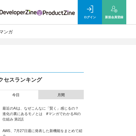
ログイン
新規
会員登録
マンガ
クセスランキング
今日
月間
最近のAIは、なぜこんなに「賢く」感じるの？
進化の裏にあるモノとは #マンガでわかるAIの
仕組み 第2話
AWS、7月27日週に発表した新機能をまとめて紹
介