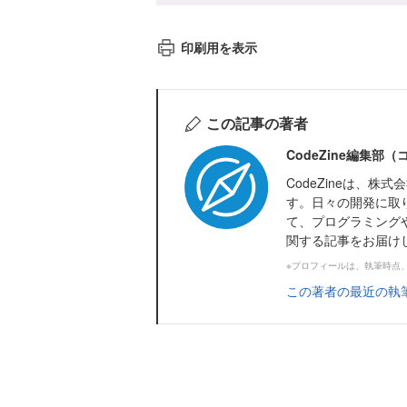
印刷用を表示
この記事の著者
CodeZine編集部
CodeZineは、
す。日々の開発に取
て、プログラミング
関する記事をお届け
※プロフィールは、執筆時点
この著者の最近の執