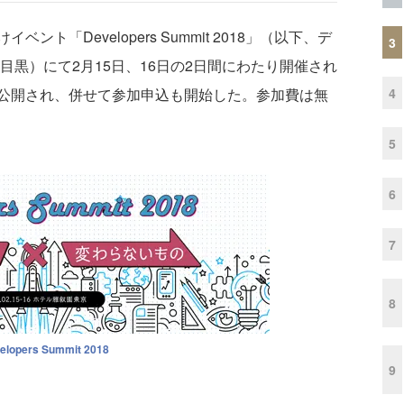
「Developers Summit 2018」（以下、デ
3
目黒）にて2月15日、16日の2日間にわたり開催され
4
公開され、併せて参加申込も開始した。参加費は無
5
6
7
8
elopers Summit 2018
9