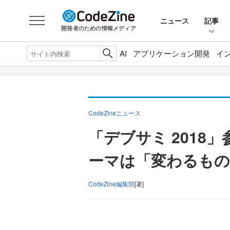
ニュース
記事
開発者のための情報メディア
AI
アプリケーション開発
イ
CodeZineニュース
「デブサミ 2018
ーマは「変わるもの
CodeZine編集部
[著]