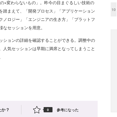
もの×変わらないもの」。昨今の目まぐるしい技術の
10
を踏まえて、「開発プロセス」「アプリケーション
クノロジー」「エンジニアの生き方」「プラットフ
様なセッションを用意。
ッションの詳細を確認することができる。調整中の
。人気セッションは早期に満席となってしまうこと
。
たか？
参考になった
0