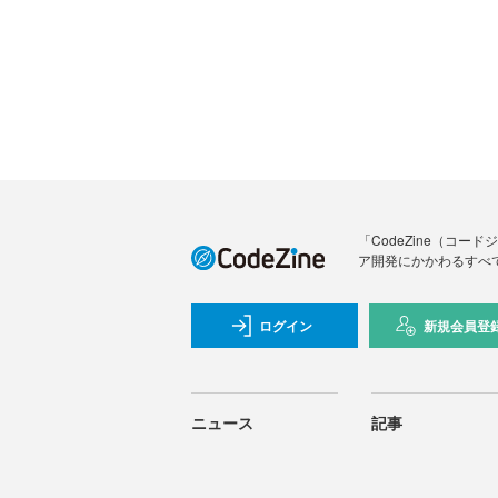
「CodeZine（コ
ア開発にかかわるすべ
ログイン
新規会員登
ニュース
記事