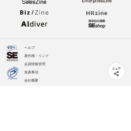
ヘルプ
著作権・リンク
会員情報管理
シェア
免責事項
会社概要
サービス利用規約
プライバシーポリシー
外部送信
掲載記事、写真、イラストの無断転載を禁じます。
記載されているロゴ、システム名、製品名は各社及び商標権者の登録商標あるいは商標で
す。