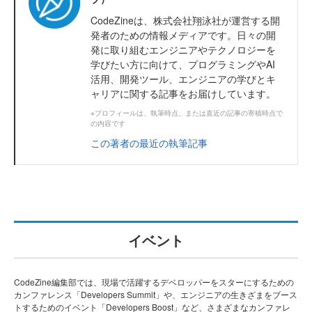
CodeZineは、株式会社翔泳社が運営する開
発者のための情報メディアです。日々の開
発に取り組むエンジニアやテクノロジーを
学びたい方に向けて、プログラミングやAI
活用、開発ツール、エンジニアの学びとキ
ャリアに関する記事をお届けしています。
※プロフィールは、執筆時点、または直近の記事の寄稿時点で
の内容です
この著者の最近の執筆記事
イベント
CodeZine編集部では、現場で活躍するデベロッパーをスターにするための
カンファレンス「Developers Summit」や、エンジニアの生きざまをブース
トするためのイベント「Developers Boost」など、さまざまなカンファレ