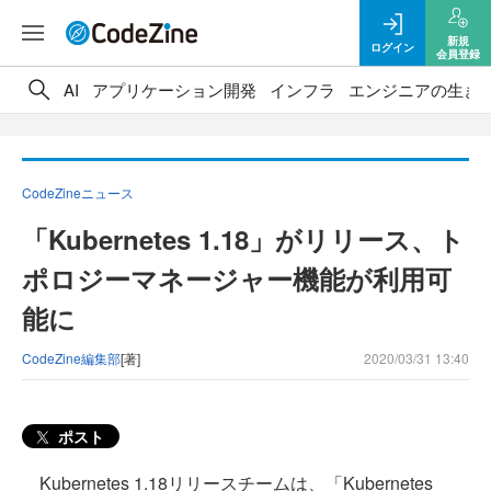
新規
ログイン
会員登録
AI
アプリケーション開発
インフラ
エンジニアの生き
CodeZineニュース
「Kubernetes 1.18」がリリース、ト
ポロジーマネージャー機能が利用可
能に
CodeZine編集部
[著]
2020/03/31 13:40
ポスト
Kubernetes 1.18リリースチームは、「Kubernetes