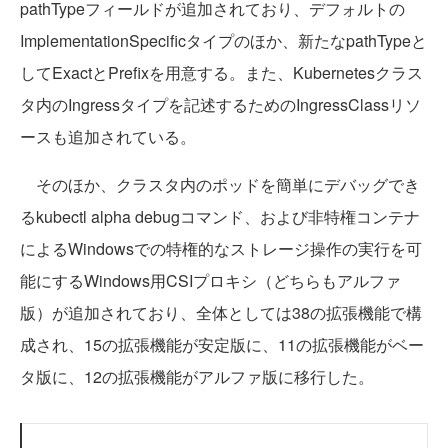
pathTypeフィールドが追加されており、デフォルトの
ImplementationSpecificタイプのほか、新たなpathTypeと
してExactとPrefixを用意する。また、Kubernetesクラス
タ内のIngressタイプを記述するためのIngressClassリソ
ースも追加されている。
そのほか、クラスタ内のポッドを簡単にデバッグでき
るkubectl alpha debugコマンド、および非特権コンテナ
によるWindowsでの特権的なストレージ操作の実行を可
能にするWindows用CSIプロキシ（どちらもアルファ
版）が追加されており、全体としては38の拡張機能で構
成され、15の拡張機能が安定版に、11の拡張機能がベー
タ版に、12の拡張機能がアルファ版に移行した。