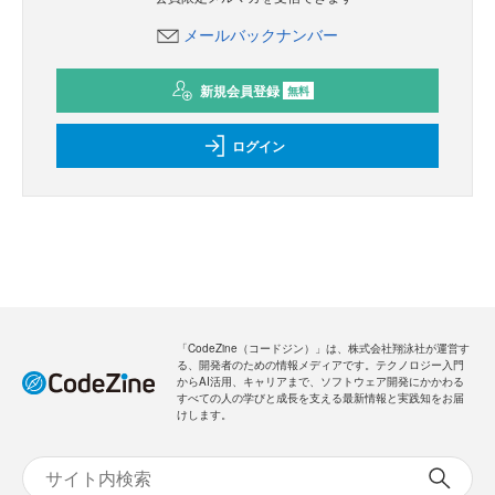
メールバックナンバー
新規会員登録
無料
ログイン
「CodeZine（コードジン）」は、株式会社翔泳社が運営す
る、開発者のための情報メディアです。テクノロジー入門
からAI活用、キャリアまで、ソフトウェア開発にかかわる
すべての人の学びと成長を支える最新情報と実践知をお届
けします。