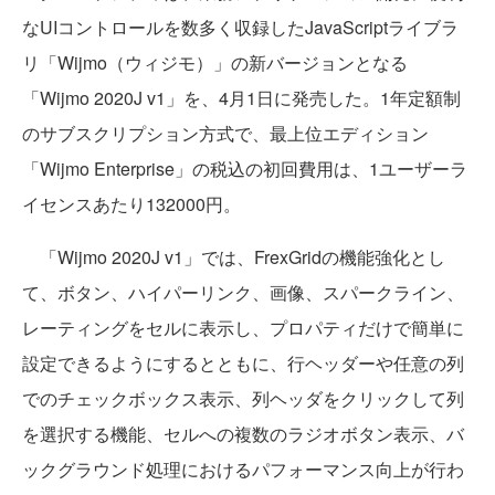
なUIコントロールを数多く収録したJavaScriptライブラ
リ「Wijmo（ウィジモ）」の新バージョンとなる
「Wijmo 2020J v1」を、4月1日に発売した。1年定額制
のサブスクリプション方式で、最上位エディション
「Wijmo Enterprise」の税込の初回費用は、1ユーザーラ
イセンスあたり132000円。
「Wijmo 2020J v1」では、FrexGridの機能強化とし
て、ボタン、ハイパーリンク、画像、スパークライン、
レーティングをセルに表示し、プロパティだけで簡単に
設定できるようにするとともに、行ヘッダーや任意の列
でのチェックボックス表示、列ヘッダをクリックして列
を選択する機能、セルへの複数のラジオボタン表示、バ
ックグラウンド処理におけるパフォーマンス向上が行わ