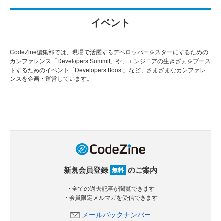
イベント
CodeZine編集部では、現場で活躍するデベロッパーをスターにするための
カンファレンス「Developers Summit」や、エンジニアの生きざまをブース
トするためのイベント「Developers Boost」など、さまざまなカンファレ
ンスを企画・運営しています。
新規会員登録
のご案内
無料
・全ての過去記事が閲覧できます
・会員限定メルマガを受信できます
メールバックナンバー