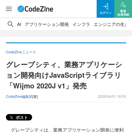
新規
ログイン
会員登録
AI
アプリケーション開発
インフラ
エンジニアの生き
CodeZineニュース
グレープシティ、業務アプリケーシ
ョン開発向けJavaScriptライブラリ
「Wijmo 2020J v1」発売
CodeZine編集部
[著]
2020/04/01 16:05
ポスト
グレープシティは、業務アプリケーション開発に便利