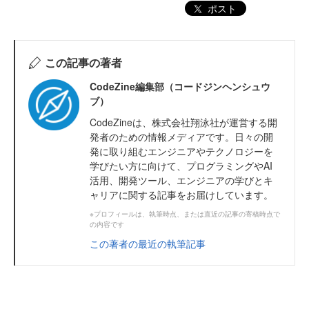
ポスト
この記事の著者
CodeZine編集部（コードジンヘンシュウ
ブ）
CodeZineは、株式会社翔泳社が運営する開
発者のための情報メディアです。日々の開
発に取り組むエンジニアやテクノロジーを
学びたい方に向けて、プログラミングやAI
活用、開発ツール、エンジニアの学びとキ
ャリアに関する記事をお届けしています。
※プロフィールは、執筆時点、または直近の記事の寄稿時点で
の内容です
この著者の最近の執筆記事