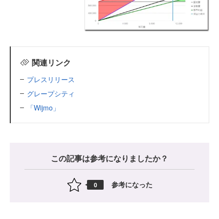
関連リンク
プレスリリース
グレープシティ
「Wijmo」
この記事は参考になりましたか？
参考になった
0