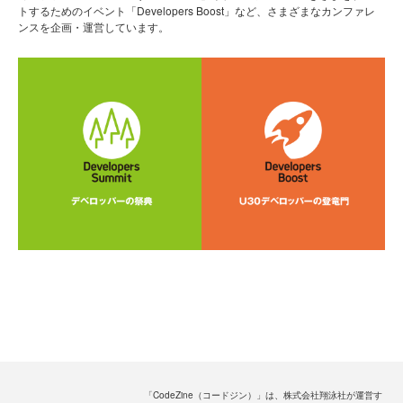
トするためのイベント「Developers Boost」など、さまざまなカンファレ
ンスを企画・運営しています。
「CodeZine（コードジン）」は、株式会社翔泳社が運営す