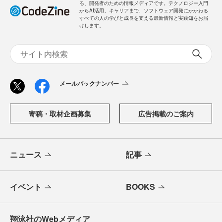
る、開発者のための情報メディアです。テクノロジー入門
からAI活用、キャリアまで、ソフトウェア開発にかかわる
すべての人の学びと成長を支える最新情報と実践知をお届
けします。
メールバックナンバー
寄稿・取材企画募集
広告掲載のご案内
ニュース
記事
イベント
BOOKS
翔泳社のWebメディア