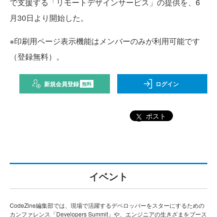
で支援する「リモートデザインサービス」の提供を、6
月30日より開始した。
※印刷用ページ表示機能はメンバーのみが利用可能です
（登録無料）。
新規会員登録
ログイン
無料
ポスト
イベント
CodeZine編集部では、現場で活躍するデベロッパーをスターにするための
カンファレンス「Developers Summit」や、エンジニアの生きざまをブース