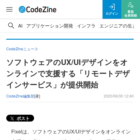
新規
ログイン
会員登録
AI
アプリケーション開発
インフラ
エンジニアの生き
CodeZineニュース
ソフトウェアのUX/UIデザインをオ
ンラインで支援する「リモートデザ
インサービス」が提供開始
CodeZine編集部
[著]
2020/06/30 12:40
ポスト
Fixelは、ソフトウェアのUX/UIデザインをオンライン