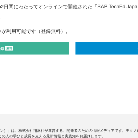
日間にわたってオンラインで開催された「SAP TechEd Japan 
。
みが利用可能です（登録無料）。
登録
無料
ードジン）」は、株式会社翔泳社が運営する、開発者のための情報メディアです。テク
ての人の学びと成長を支える最新情報と実践知をお届けします。