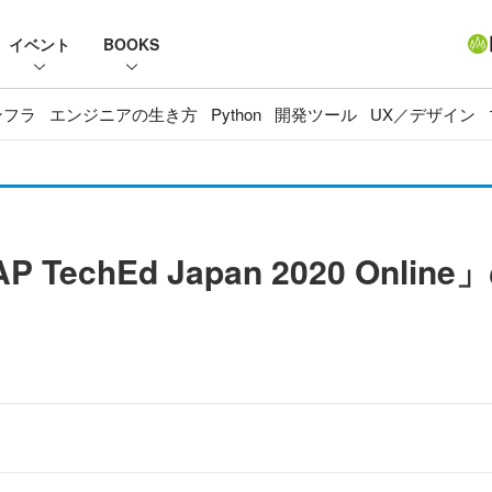
イベント
BOOKS
ンフラ
エンジニアの生き方
Python
開発ツール
UX／デザイン
TechEd Japan 2020 Onl