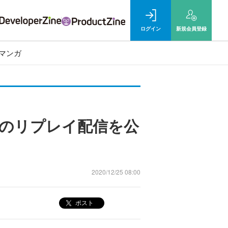
ログイン
新規
会員登録
マンガ
ine」のリプレイ配信を公
2020/12/25 08:00
ポスト