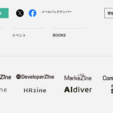
メールバックナンバー
寄
録
イベント
BOOKS