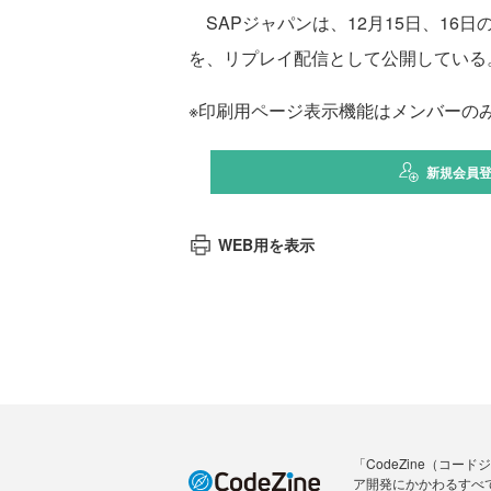
SAPジャパンは、12月15日、16日の2
を、リプレイ配信として公開している
※印刷用ページ表示機能はメンバーの
新規会員
WEB用を表示
「CodeZine（コ
ア開発にかかわるすべ