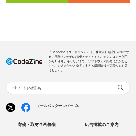
「CodeZine（コードジン）」は、株式会社翔泳社が運営す
る、開発者のための情報メディアです。テクノロジー入門
からAI活用、キャリアまで、ソフトウェア開発にかかわる
すべての人の学びと成長を支える最新情報と実践知をお届
けします。
メールバックナンバー
寄稿・取材企画募集
広告掲載のご案内