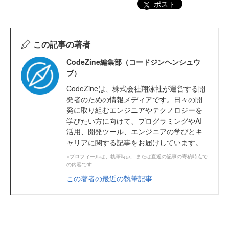
ポスト
この記事の著者
CodeZine編集部（コードジンヘンシュウ
ブ）
CodeZineは、株式会社翔泳社が運営する開
発者のための情報メディアです。日々の開
発に取り組むエンジニアやテクノロジーを
学びたい方に向けて、プログラミングやAI
活用、開発ツール、エンジニアの学びとキ
ャリアに関する記事をお届けしています。
※プロフィールは、執筆時点、または直近の記事の寄稿時点で
の内容です
この著者の最近の執筆記事