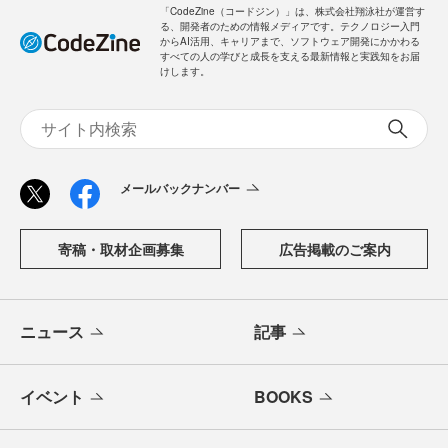
「CodeZine（コードジン）」は、株式会社翔泳社が運営す
る、開発者のための情報メディアです。テクノロジー入門
からAI活用、キャリアまで、ソフトウェア開発にかかわる
すべての人の学びと成長を支える最新情報と実践知をお届
けします。
メールバックナンバー
寄稿・取材企画募集
広告掲載のご案内
ニュース
記事
イベント
BOOKS