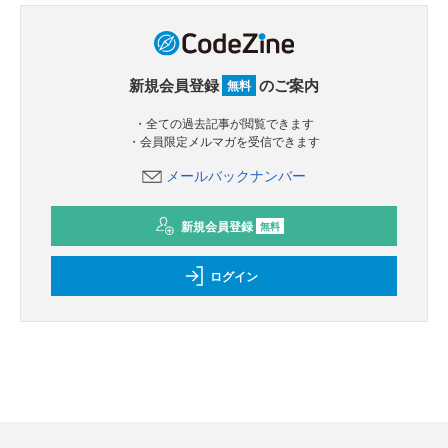
新規会員登録
のご案内
無料
・全ての過去記事が閲覧できます
・会員限定メルマガを受信できます
メールバックナンバー
新規会員登録
無料
ログイン